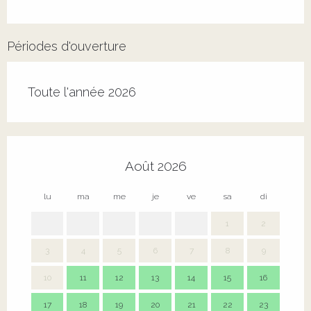
Périodes d'ouverture
Toute l'année 2026
Août 2026
lu
ma
me
je
ve
sa
di
lu
1
2
3
4
5
6
7
8
9
7
10
11
12
13
14
15
16
14
17
18
19
20
21
22
23
21