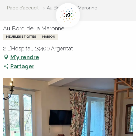
Page d’accueil
Au Bord de la Maronne
Au Bord de la Maronne
MEUBLÉS ET GÎTES
MAISON
2 L'Hospital, 19400 Argentat
M'y rendre
Partager