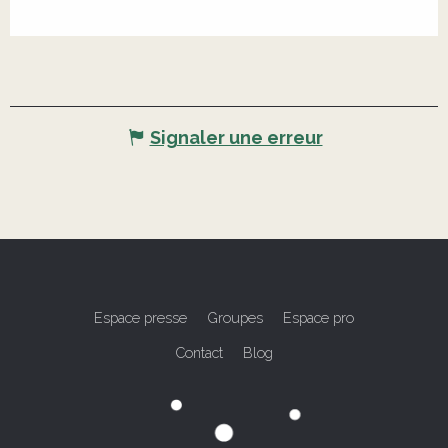
Signaler une erreur
Espace presse
Groupes
Espace pro
Contact
Blog