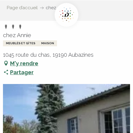
Page d’accueil
chez Annie
chez Annie
MEUBLÉS ET GÎTES
MAISON
1045 route du chas, 19190 Aubazines
M'y rendre
Partager