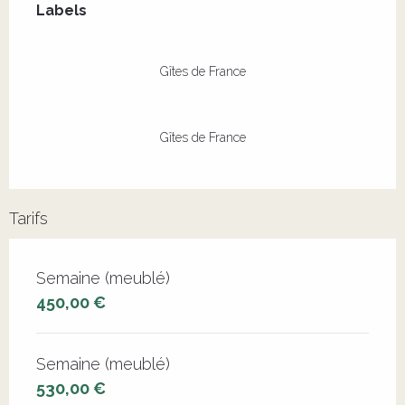
Labels
Labels
Gîtes de France
Gîtes de France
Tarifs
Tarifs 2026
Semaine (meublé)
450,00 €
Semaine (meublé)
530,00 €