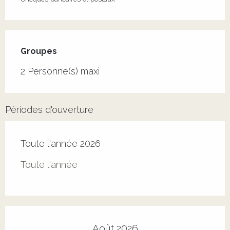
Groupes
Groupes
2 Personne(s) maxi
Périodes d'ouverture
Toute l'année 2026
Toute l'année
Août 2026