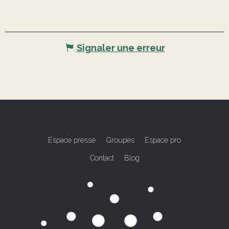
Signaler une erreur
Espace presse
Groupes
Espace pro
Contact
Blog