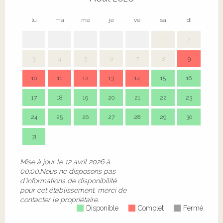
lu
ma
me
je
ve
sa
di
lu
1
2
3
4
5
6
7
8
9
7
10
11
12
13
14
15
16
14
17
18
19
20
21
22
23
21
24
25
26
27
28
29
30
28
31
Mise à jour le
12 avril 2026 à
00:00.
Nous ne disposons pas
d'informations de disponibilité
pour cet établissement, merci de
contacter le propriétaire.
Disponible
Complet
Fermé