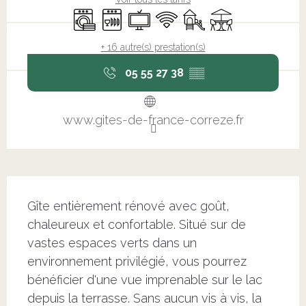
Lave linge
Lave vaisselle
Télévision
WiFi
Jeux pour enfants / E
Terrasse
+ 16 autre(s) prestation(s)
05 55 27 38
▒▒
www.gites-de-france-correze.fr
Description
Gîte entièrement rénové avec goût, 
chaleureux et confortable. Situé sur de 
vastes espaces verts dans un 
environnement privilégié, vous pourrez 
bénéficier d'une vue imprenable sur le lac 
depuis la terrasse. Sans aucun vis à vis, la 