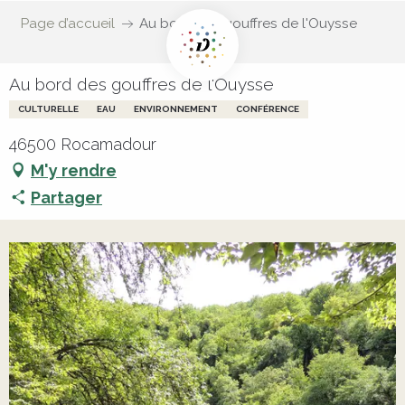
Page d’accueil
Au bord des gouffres de l'Ouysse
Au bord des gouffres de l'Ouysse
CULTURELLE
EAU
ENVIRONNEMENT
CONFÉRENCE
46500 Rocamadour
M'y rendre
Partager