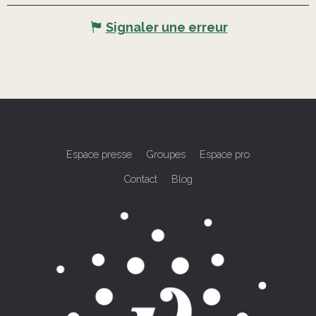
Signaler une erreur
Espace presse
Groupes
Espace pro
Contact
Blog