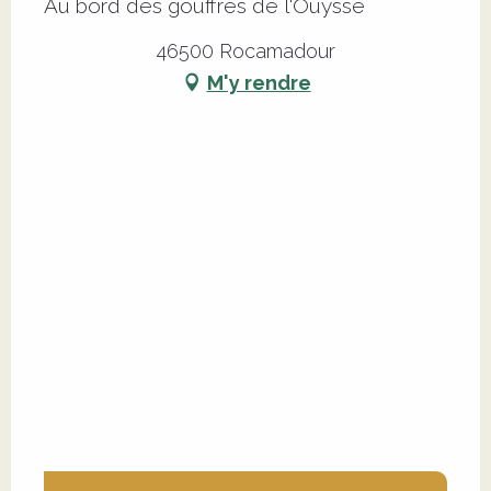
Au bord des gouffres de l'Ouysse
46500 Rocamadour
M'y rendre