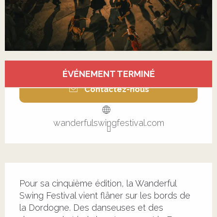
Ouverture et coordonnées
ÉVÉNEMENT TERMINÉ
Contactez-nous
wanderfulswingfestival.com
Description
Pour sa cinquième édition, la Wanderful 
Swing Festival vient flâner sur les bords de 
la Dordogne. Des danseuses et des 