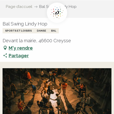
Page d’accueil
Bal Swing Lindy Hop
Bal Swing Lindy Hop
SPORTS ET LOISIRS
DANSE
BAL
Devant la mairie, 46600 Creysse
M'y rendre
Partager