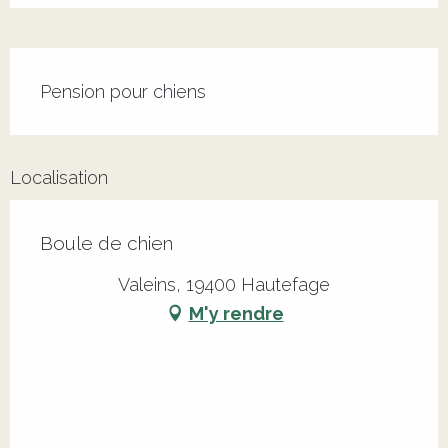
Description
Pension pour chiens
Localisation
Boule de chien
Valeins, 19400 Hautefage
M'y rendre