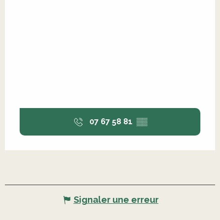
07 67 58 81
▒▒
Signaler une erreur