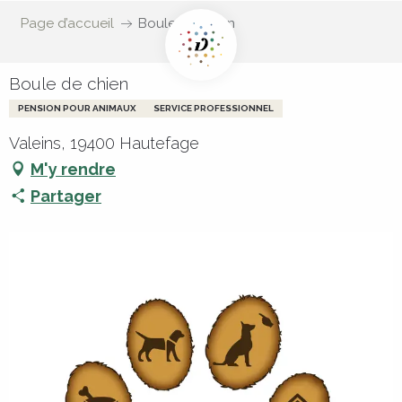
Page d’accueil
Boule de chien
Boule de chien
PENSION POUR ANIMAUX
SERVICE PROFESSIONNEL
Valeins, 19400 Hautefage
M'y rendre
Partager