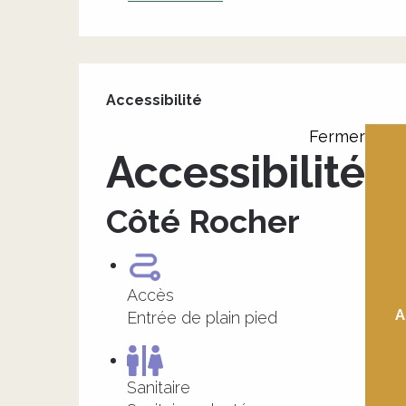
Offres de prestation
Accessibilité
Accessibilité
Fermer
Accessibilité
Côté Rocher
Accès
A
Entrée de plain pied
Sanitaire