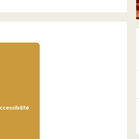
s
ccessibilité