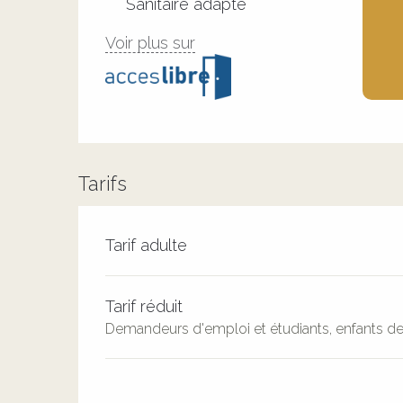
Sanitaire adapté
Voir plus sur
Tarifs
Tarifs 2026
Tarif adulte
Tarif réduit
Demandeurs d'emploi et étudiants, enfants de 7