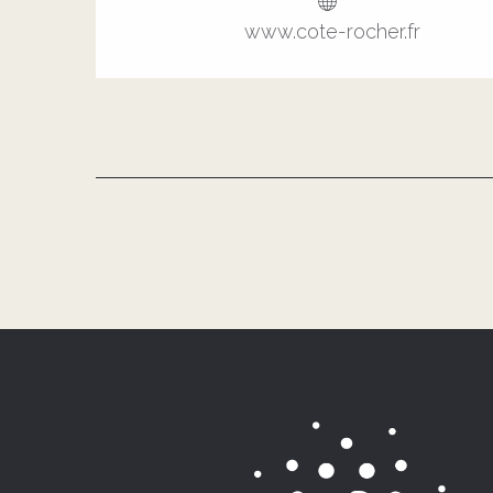
www.cote-rocher.fr