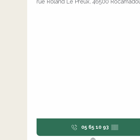
rue Roland Le Preux, 46500 Rocamado
05 65 10 93
▒▒