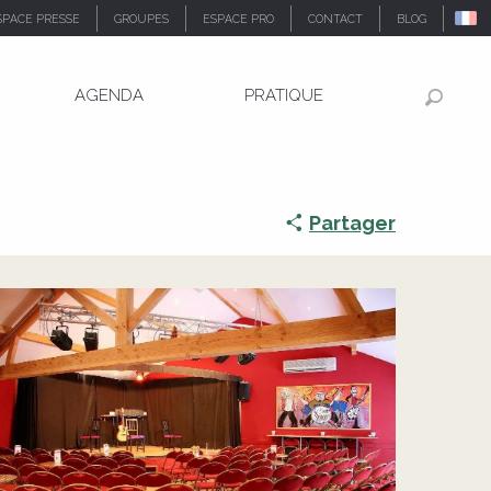
SPACE PRESSE
GROUPES
ESPACE PRO
CONTACT
BLOG
AGENDA
PRATIQUE
Recher
Partager