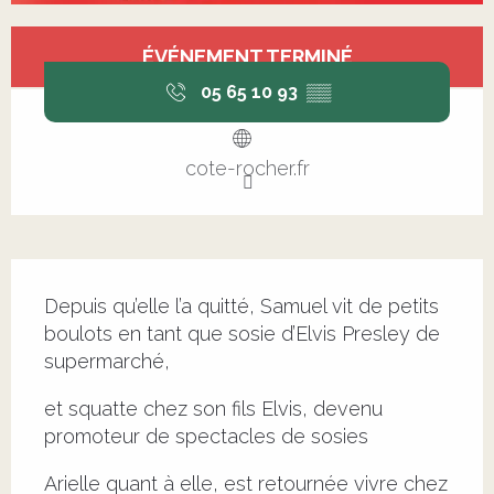
Ouverture et coordonnées
ÉVÉNEMENT TERMINÉ
05 65 10 93
▒▒
cote-rocher.fr
Description
Depuis qu’elle l’a quitté, Samuel vit de petits 
boulots en tant que sosie d’Elvis Presley de 
supermarché,
et squatte chez son fils Elvis, devenu 
promoteur de spectacles de sosies
Arielle quant à elle, est retournée vivre chez 