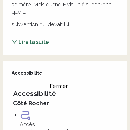
sa mère. Mais quand Elvis, le fils, apprend 
que la
subvention qui devait lui...
Lire la suite
Offres de prestations
Accessibilité
Accessibilité
Fermer
Accessibilité
Côté Rocher
Accès