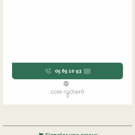
05 65 10 93
▒▒
cote-rocher.fr