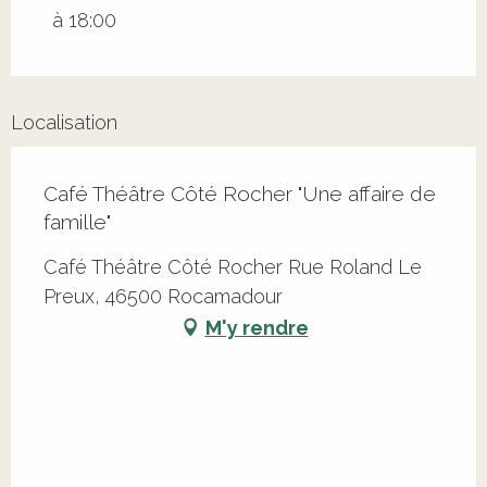
Du
8 mai 2026
au
9 mai 2026
à 18:00
Localisation
Café Théâtre Côté Rocher "Une affaire de
famille"
Café Théâtre Côté Rocher Rue Roland Le
Preux, 46500 Rocamadour
M'y rendre