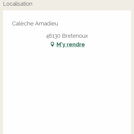
Localisation
Calèche Amadieu
46130 Bretenoux
M'y rendre