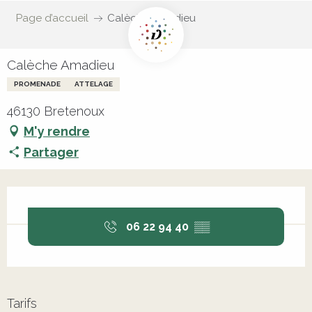
Page d’accueil
Calèche Amadieu
Calèche Amadieu
PROMENADE
ATTELAGE
46130 Bretenoux
M'y rendre
Partager
Ouverture et coordonnées
06 22 94 40
▒▒
Tarifs