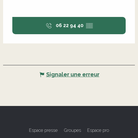
06 22 94 40
▒▒
Signaler une erreur
Espace presse
Groupes
Espace pro