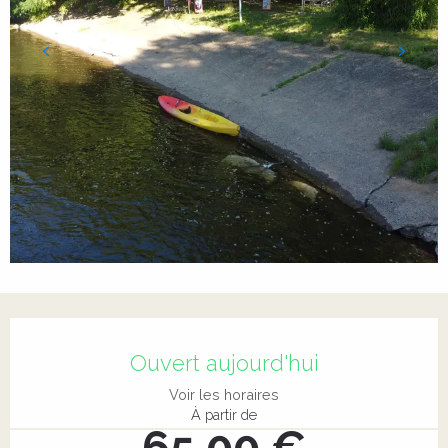
Ouverture et coordonnées
Ouvert aujourd'hui
Voir les horaires
À partir de
65,00 €