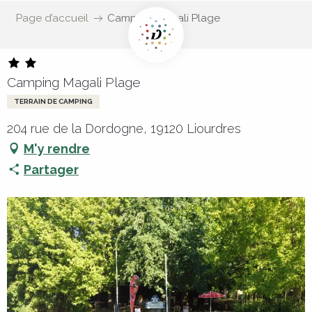
Page d’accueil
Camping Magali Plage
Camping Magali Plage
TERRAIN DE CAMPING
204 rue de la Dordogne, 19120 Liourdres
M'y rendre
Partager