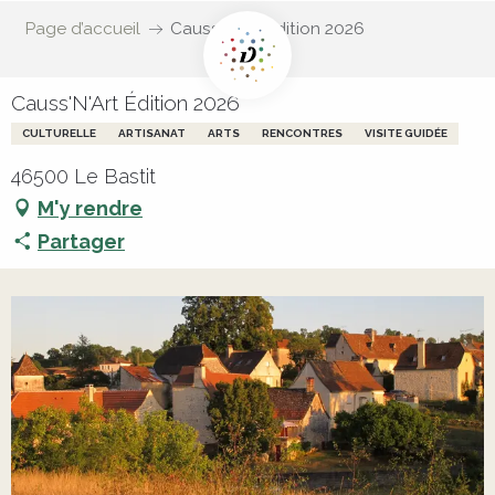
Page d’accueil
Causs'N'Art Édition 2026
Causs'N'Art Édition 2026
CULTURELLE
ARTISANAT
ARTS
RENCONTRES
VISITE GUIDÉE
46500 Le Bastit
M'y rendre
Partager