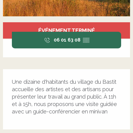
Ouverture et coordonnées
ÉVÉNEMENT TERMINÉ
06 01 63 08
▒▒
Description
Une dizaine d'habitants du village du Bastit 
accueille des artistes et des artisans pour 
présenter leur travail au grand public. À 11h 
et à 15h, nous proposons une visite guidée 
avec un guide-conférencier en minivan