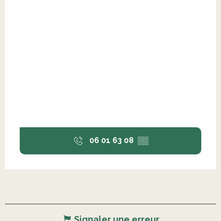
06 01 63 08
▒▒
Signaler une erreur