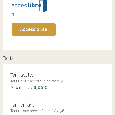
Accessibilité
Tarifs
Tarifs 2026
Tarif adulte
Tarif unique après 18h en été 2.5€
À partir de
6,00 €
Tarif enfant
Tarif unique après 18h en été 2.5€