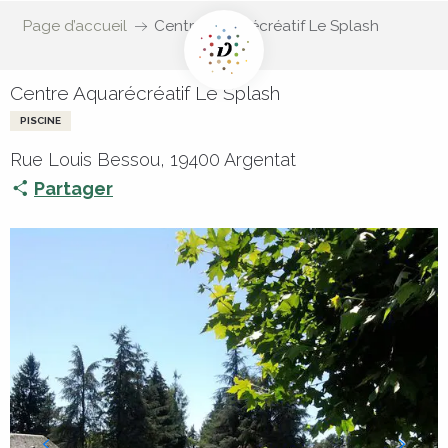
Page d’accueil
Centre Aquarécréatif Le Splash
Centre Aquarécréatif Le Splash
PISCINE
Rue Louis Bessou, 19400 Argentat
Partager