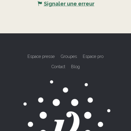
Signaler une erreur
Espace presse
Groupes
Espace pro
Contact
Blog