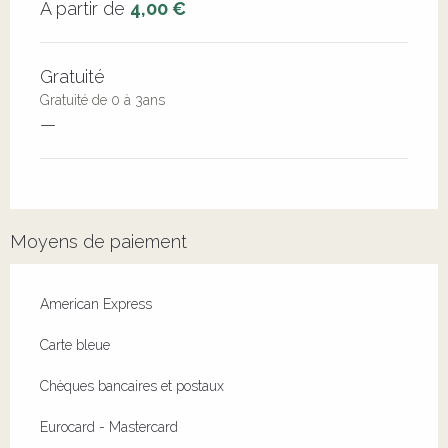
À partir de
4,00 €
Gratuité
Gratuité de 0 à 3ans
—
Moyens de paiement
American Express
Carte bleue
Chèques bancaires et postaux
Eurocard - Mastercard