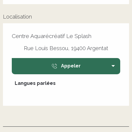
Localisation
Centre Aquarécréatif Le Splash
Rue Louis Bessou, 19400 Argentat
Appeler
Langues parlées
Langues parlées