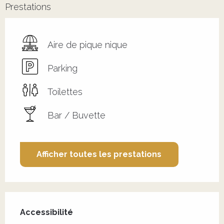
Prestations
Aire de pique nique
Parking
Toilettes
Bar / Buvette
Afficher toutes les prestations
Offres de prestations
Accessibilité
Accessibilité