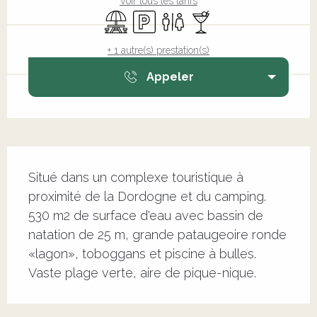
Voir tous les tarifs
Aire de pique nique
Parking
Toilettes
Bar / Buvette
+ 1 autre(s) prestation(s)
Appeler
Description
Situé dans un complexe touristique à 
proximité de la Dordogne et du camping. 
530 m2 de surface d'eau avec bassin de 
natation de 25 m, grande pataugeoire ronde 
«lagon», toboggans et piscine à bulles. 
Vaste plage verte, aire de pique-nique.