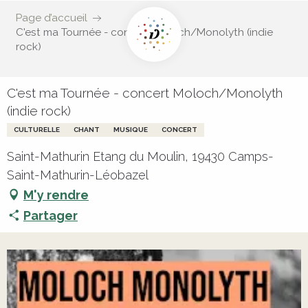
Page d’accueil
C'est ma Tournée - concert Moloch/Monolyth (indie
rock)
C'est ma Tournée - concert Moloch/Monolyth
(indie rock)
CULTURELLE
CHANT
MUSIQUE
CONCERT
Saint-Mathurin Etang du Moulin, 19430 Camps-
Saint-Mathurin-Léobazel
M'y rendre
Partager