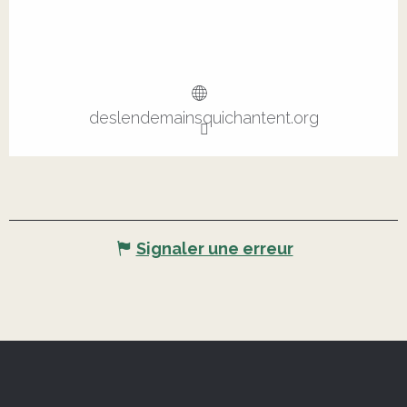
deslendemainsquichantent.org
Signaler une erreur