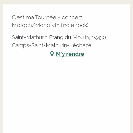
C'est ma Tournée - concert
Moloch/Monolyth (indie rock)
Saint-Mathurin Etang du Moulin, 19430
Camps-Saint-Mathurin-Léobazel
M'y rendre