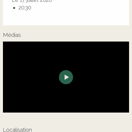
20:30
Médias
Localisation