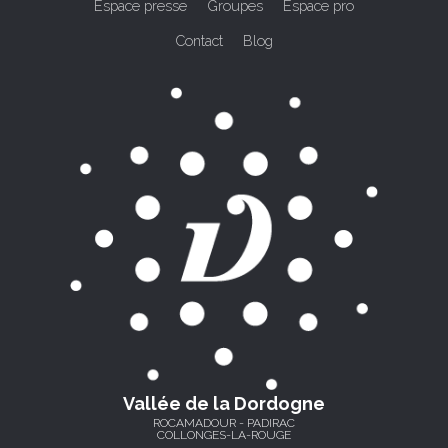
Espace presse
Groupes
Espace pro
Contact
Blog
Vallée de la Dordogne
ROCAMADOUR - PADIRAC
COLLONGES-LA-ROUGE