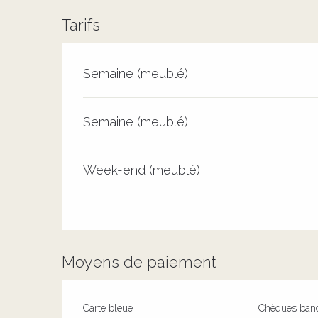
Tarifs
Tarifs 2026
Semaine (meublé)
Semaine (meublé)
Week-end (meublé)
Moyens de paiement
Carte bleue
Chèques banc