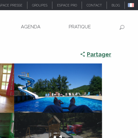
SPACE PRESSE
GROUPES
ESPACE PRO
CONTACT
BLOG
AGENDA
PRATIQUE
Recher
Partager
+ 1