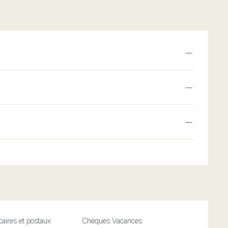
—
—
—
aires et postaux
Chèques Vacances