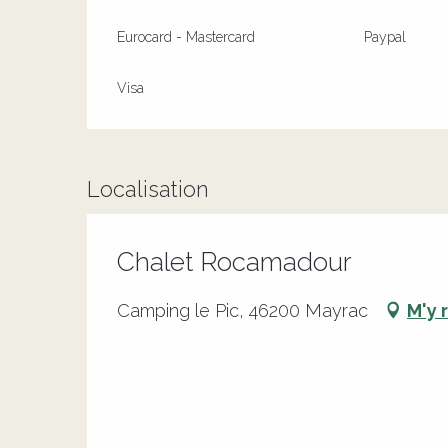
Eurocard - Mastercard
Paypal
Visa
Localisation
Chalet Rocamadour
Camping le Pic, 46200 Mayrac
M'y 