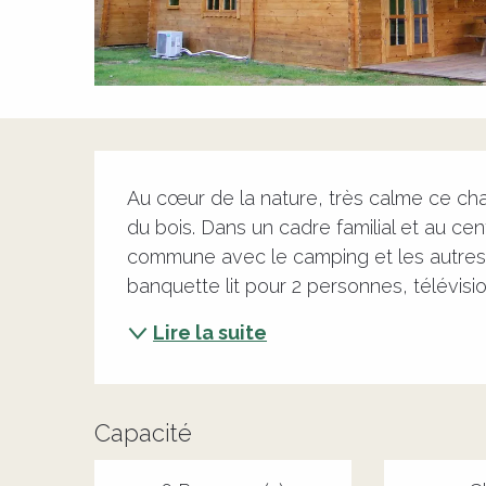
Description
Au cœur de la nature, très calme ce cha
du bois. Dans un cadre familial et au cen
commune avec le camping et les autres gî
banquette lit pour 2 personnes, télévision
Lire la suite
Capacité