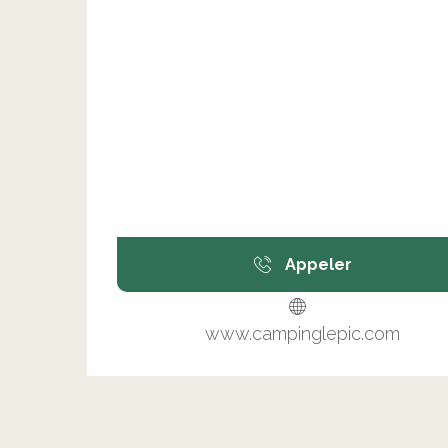
Appeler
www.campinglepic.com