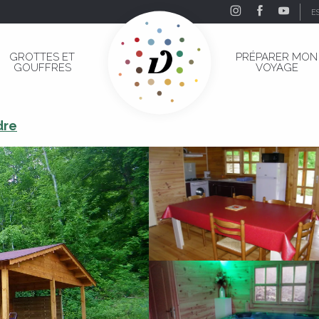
E
GROTTES ET
PRÉPARER MON
GOUFFRES
VOYAGE
dre