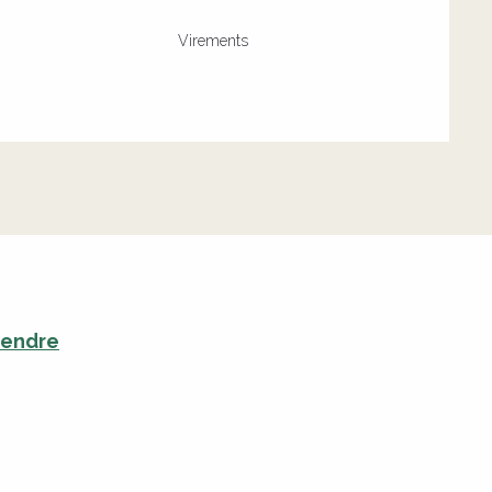
Virements
rendre