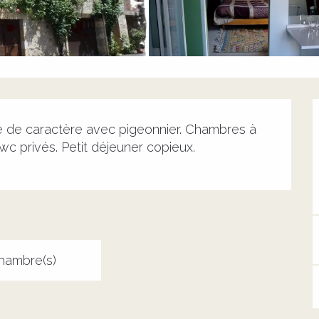
e de caractère avec pigeonnier. Chambres à 
 wc privés. Petit déjeuner copieux.
hambre(s)