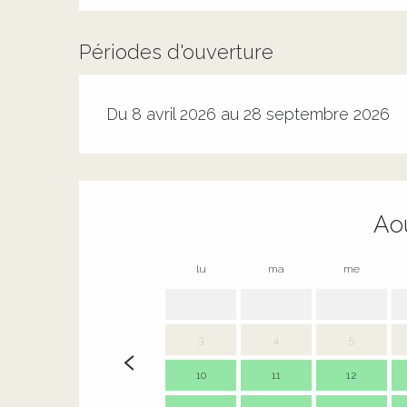
Périodes d'ouverture
Du 8 avril 2026 au 28 septembre 2026
Ao
lu
ma
me
3
4
5
10
11
12