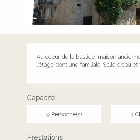
Description
Au coeur de la bastide, maison ancienn
l'étage dont une familiale. Salle d'eau et
Capacité
9 Personne(s)
3 C
Prestations