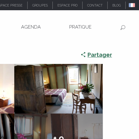
SPACE PRESSE
GROUPES
ESPACE PRO
CONTACT
BLOG
AGENDA
PRATIQUE
Recher
Partager
+ 9