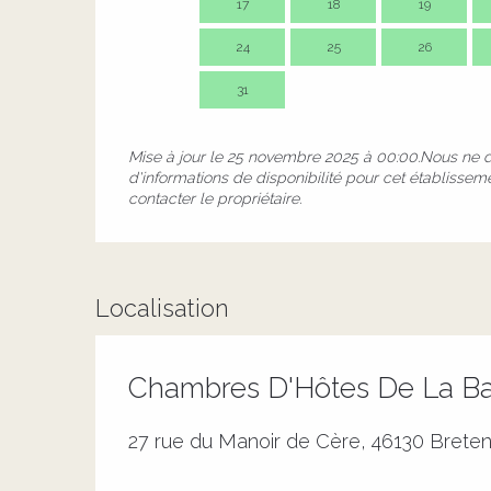
17
18
19
24
25
26
31
Mise à jour le
25 novembre 2025 à 00:00.
Nous ne 
d'informations de disponibilité pour cet établissem
contacter le propriétaire.
Localisation
Chambres D'Hôtes De La Ba
27 rue du Manoir de Cère, 46130 Brete