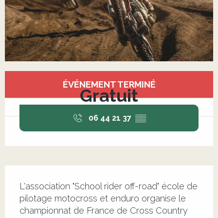
Ouverture et coordonnées
ÉVÉNEMENT TERMINÉ
Gratuit
06 44 21 37
▒▒
Description
L'association "School rider off-road" école de 
pilotage motocross et enduro organise le 
championnat de France de Cross Country 