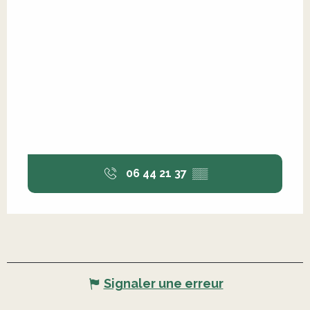
06 44 21 37
▒▒
Signaler une erreur