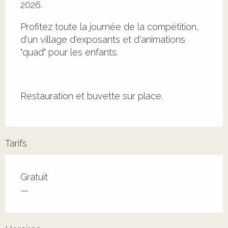
2026.
Profitez toute la journée de la compétition, 
d'un village d'exposants et d'animations 
"quad" pour les enfants.
Restauration et buvette sur place.
Tarifs
Tarifs 2026
Gratuit
—