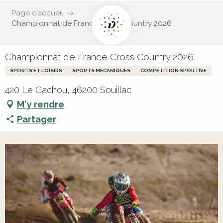
Page d’accueil
Championnat de France Cross Country 2026
Championnat de France Cross Country 2026
SPORTS ET LOISIRS
SPORTS MÉCANIQUES
COMPÉTITION SPORTIVE
420 Le Gachou, 46200 Souillac
M'y rendre
Partager