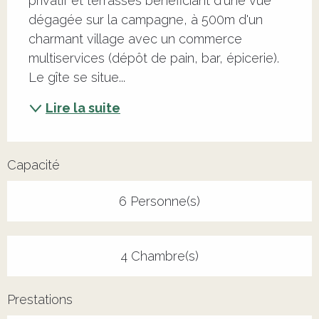
privatif et terrasses bénéficiant d'une vue 
dégagée sur la campagne, à 500m d'un 
charmant village avec un commerce 
multiservices (dépôt de pain, bar, épicerie). 
Le gîte se situe...
Lire la suite
Capacité
6 Personne(s)
4 Chambre(s)
Prestations