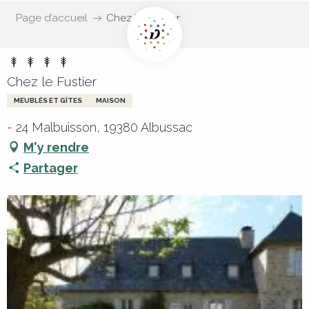
Page d’accueil
Chez le Fustier
Chez le Fustier
MEUBLÉS ET GÎTES
MAISON
- 24 Malbuisson, 19380 Albussac
M'y rendre
Partager