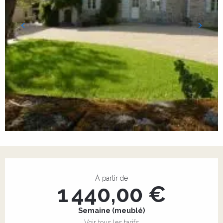
Ouverture et coordonnées
À partir de
1 440,00 €
Semaine (meublé)
Voir tous les tarifs