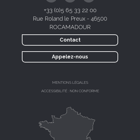
+33 (0)5 65 33 22 00
Rue Roland le Preux - 46500
ROCAMADOUR
Contact
Appelez-nous
MENTIONS LÉGALES
ACCESSIBILITÉ : NON CONFORME