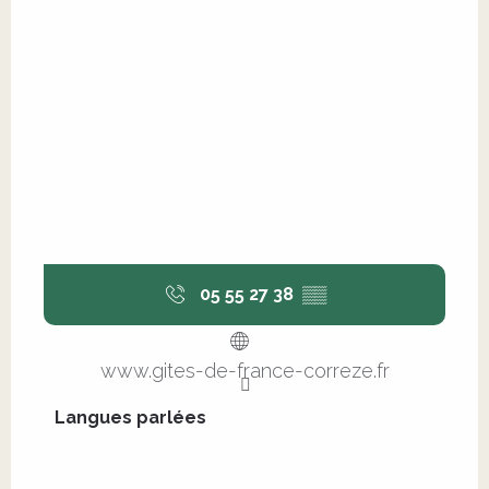
05 55 27 38
▒▒
www.gites-de-france-correze.fr
Langues parlées
Langues parlées