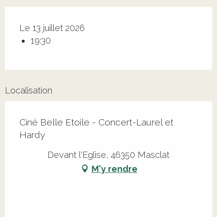
Le 13 juillet 2026
19:30
Localisation
Ciné Belle Etoile - Concert-Laurel et
Hardy
Devant l'Eglise, 46350 Masclat
M'y rendre