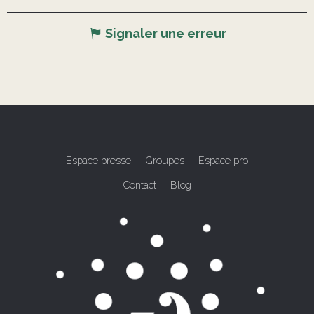
Signaler une erreur
Espace presse
Groupes
Espace pro
Contact
Blog