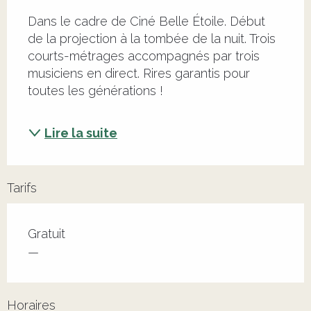
Dans le cadre de Ciné Belle Étoile. Début 
de la projection à la tombée de la nuit. Trois 
courts-métrages accompagnés par trois 
musiciens en direct. Rires garantis pour 
toutes les générations ! 
Lire la suite
Tarifs
Tarifs 2026
Gratuit
—
Horaires