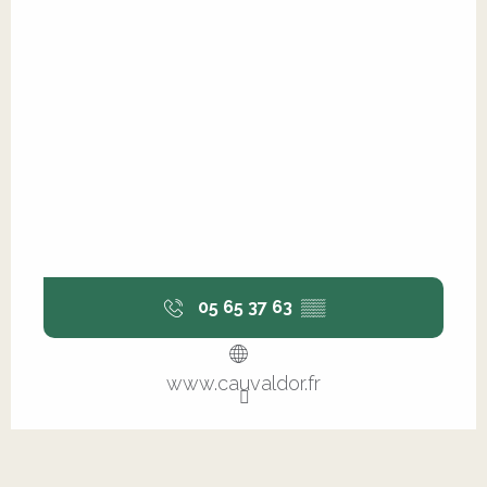
05 65 37 63
▒▒
www.cauvaldor.fr