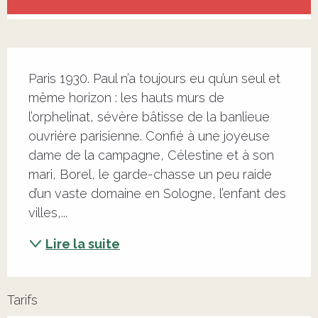
Description
Paris 1930. Paul n’a toujours eu qu’un seul et 
même horizon : les hauts murs de 
l’orphelinat, sévère bâtisse de la banlieue 
ouvrière parisienne. Confié à une joyeuse 
dame de la campagne, Célestine et à son 
mari, Borel, le garde-chasse un peu raide 
d’un vaste domaine en Sologne, l’enfant des 
villes,...
Lire la suite
Tarifs