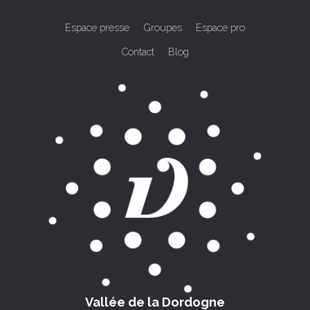
Espace presse
Groupes
Espace pro
Contact
Blog
Vallée de la Dordogne