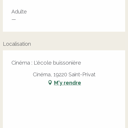
Adulte
—
Localisation
Cinéma : L'école buissonière
Cinéma, 19220 Saint-Privat
M'y rendre