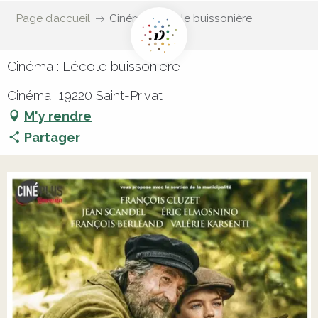
Page d’accueil
Cinéma : L'école buissonière
Cinéma : L'école buissonière
Cinéma, 19220 Saint-Privat
M'y rendre
Partager