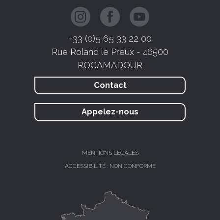
+33 (0)5 65 33 22 00
Rue Roland le Preux - 46500
ROCAMADOUR
Contact
Appelez-nous
MENTIONS LÉGALES
ACCESSIBILITÉ : NON CONFORME