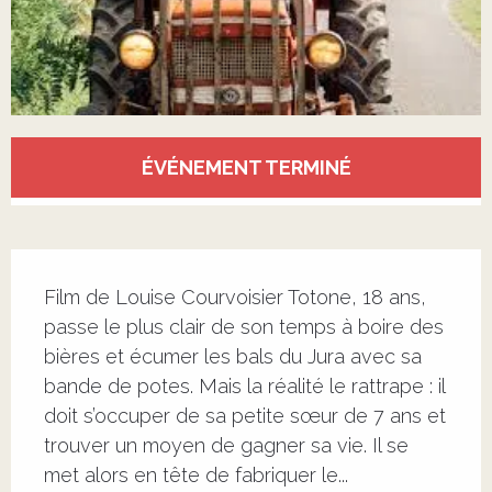
Ouverture et coordonnées
ÉVÉNEMENT TERMINÉ
Description
Film de Louise Courvoisier Totone, 18 ans, 
passe le plus clair de son temps à boire des 
bières et écumer les bals du Jura avec sa 
bande de potes. Mais la réalité le rattrape : il 
doit s’occuper de sa petite sœur de 7 ans et 
trouver un moyen de gagner sa vie. Il se 
met alors en tête de fabriquer le...