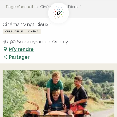
Page d’accueil
Cinéma " Vingt Dieux "
Cinéma " Vingt Dieux "
CULTURELLE
CINÉMA
46190 Sousceyrac-en-Quercy
M'y rendre
Partager