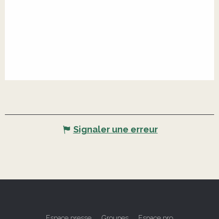
Signaler une erreur
Espace presse
Groupes
Espace pro