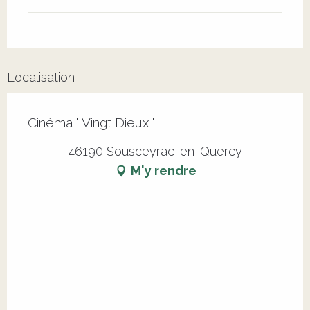
Localisation
Cinéma " Vingt Dieux "
46190 Sousceyrac-en-Quercy
M'y rendre