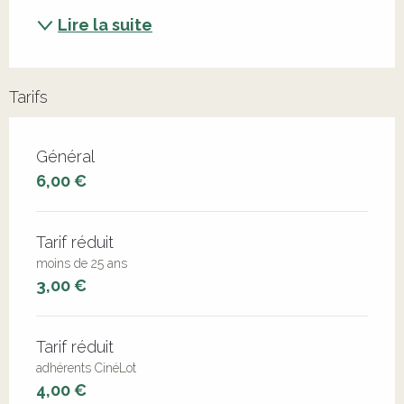
Lire la suite
Tarifs
Tarifs 2026
Général
6,00 €
Tarif réduit
moins de 25 ans
3,00 €
Tarif réduit
adhérents CinéLot
4,00 €