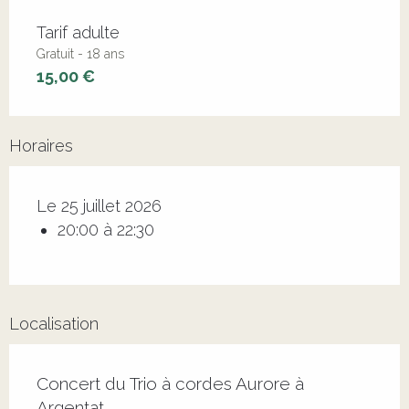
Tarifs 2026
Tarif adulte
Gratuit - 18 ans
15,00 €
Horaires
Le 25 juillet 2026
20:00 à 22:30
Localisation
Concert du Trio à cordes Aurore à
Argentat