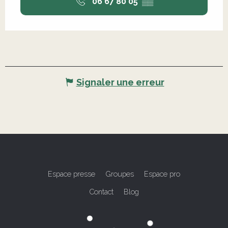
06 67 80 05
▒▒
Signaler une erreur
Espace presse
Groupes
Espace pro
Contact
Blog