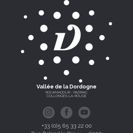
Vallée de la Dordogne
ROCAMADOUR - PADIRAC
COLLONGES-LA-ROUGE
+33 (0)5 65 33 22 00