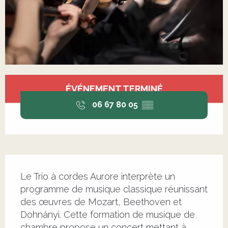
Ouverture et coordonnées
ÉVÉNEMENT TERMINÉ
06 67 80 05
▒▒
Description
Le Trio à cordes Aurore interprète un 
programme de musique classique réunissant 
des œuvres de Mozart, Beethoven et 
Dohnányi. Cette formation de musique de 
chambre propose un concert mettant à 