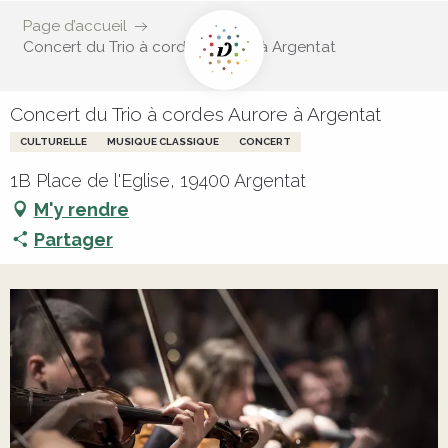
Page d’accueil
Concert du Trio à cordes Aurore à Argentat
Concert du Trio à cordes Aurore à Argentat
CULTURELLE
MUSIQUE CLASSIQUE
CONCERT
1B Place de l'Eglise, 19400 Argentat
M'y rendre
Partager