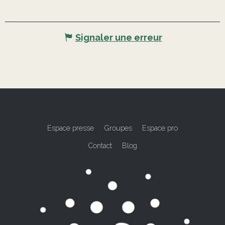
Signaler une erreur
Espace presse
Groupes
Espace pro
Contact
Blog