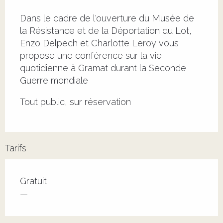
Description
Dans le cadre de l'ouverture du Musée de 
la Résistance et de la Déportation du Lot, 
Enzo Delpech et Charlotte Leroy vous 
propose une conférence sur la vie 
quotidienne à Gramat durant la Seconde 
Guerre mondiale
Tout public, sur réservation
Tarifs
Tarifs 2026
Gratuit
—