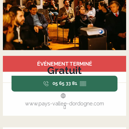
Ouverture et coordonnées
ÉVÉNEMENT TERMINÉ
Gratuit
05 65 33 81
▒▒
www.pays-vallee-dordogne.com