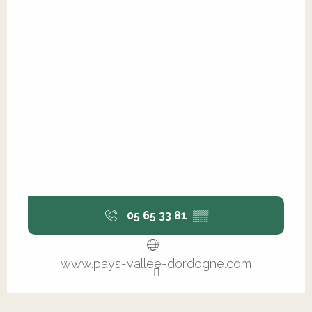
05 65 33 81
▒▒
www.pays-vallee-dordogne.com