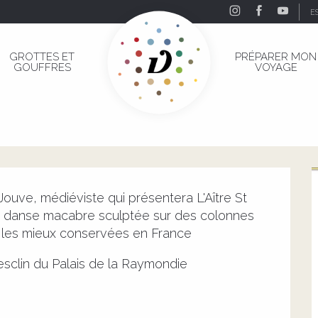
E
GROTTES ET
PRÉPARER MON
GOUFFRES
VOYAGE
uve, médiéviste qui présentera L'Aître St 
 danse macabre sculptée sur des colonnes 
 les mieux conservées en France
sclin du Palais de la Raymondie