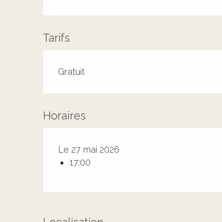
Tarifs
Tarifs 2026
Gratuit
Horaires
Le 27 mai 2026
17:00