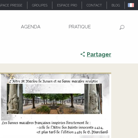
SPACE PRESSE
GROUPES
ESPACE PRO
CONTACT
BLOG
AGENDA
PRATIQUE
Recher
Partager