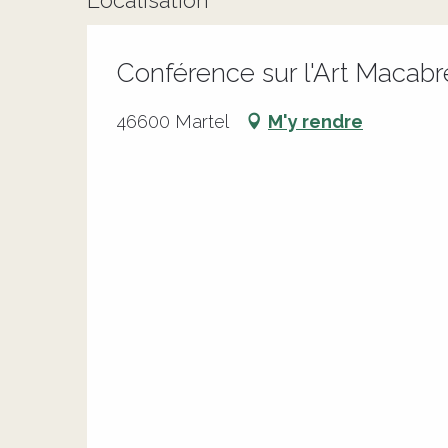
Localisation
Conférence sur l'Art Macabr
46600 Martel
M'y rendre