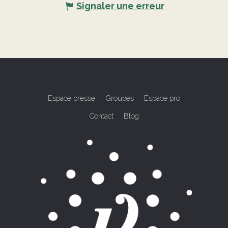
Signaler une erreur
Espace presse
Groupes
Espace pro
Contact
Blog