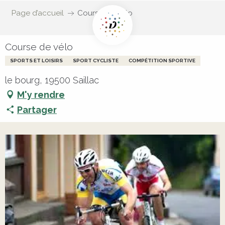
Page d’accueil
Course de vélo
Course de vélo
SPORTS ET LOISIRS
SPORT CYCLISTE
COMPÉTITION SPORTIVE
le bourg, 19500 Saillac
M'y rendre
Partager