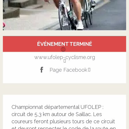
Ouverture et coordonnées
ÉVÉNEMENT TERMINÉ
www.ufolep-cyclisme.org
Page Facebook
Description
Championnat départemental UFOLEP : 
circuit de 5,3 km autour de Saillac. Les 
coureurs feront plusieurs tours de ce circuit 
et devront respecter le code de la route en 