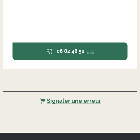
06 82 48 52
▒▒
Signaler une erreur