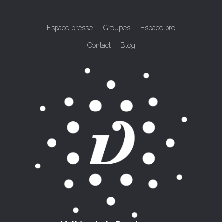
Espace presse
Groupes
Espace pro
Contact
Blog