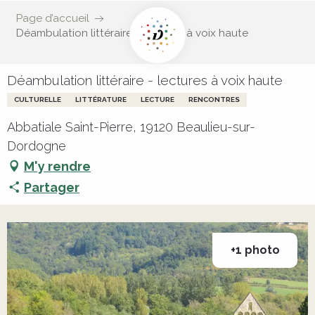
Page d’accueil
Déambulation littéraire - lectures à voix haute
Déambulation littéraire - lectures à voix haute
CULTURELLE
LITTÉRATURE
LECTURE
RENCONTRES
Abbatiale Saint-Pierre, 19120 Beaulieu-sur-
Dordogne
M'y rendre
Partager
+1 photo