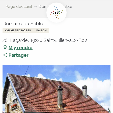
Page d’accueil
Domaine du Sable
Domaine du Sable
CHAMBRE D'HÔTES
MAISON
26, Lagarde, 19220 Saint-Julien-aux-Bois
M'y rendre
Partager