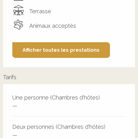
Terrasse
Animaux acceptés
Afficher toutes les prestations
Tarifs
Tarifs 2026
Une personne (Chambres d'hôtes)
—
Deux personnes (Chambres d'hôtes)
—