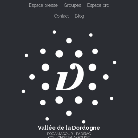
Espace presse
Groupes
Espace pro
Contact
Blog
Vallée de la Dordogne
ROCAMADOUR - PADIRAC
COLLONGES-LA-ROUGE