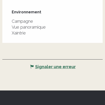
Environnement
Environnement
Campagne
Vue panoramique
Xaintrie
Signaler une erreur