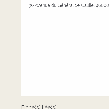
96 Avenue du Général de Gaulle, 46600
Fiche(s) liée(s)