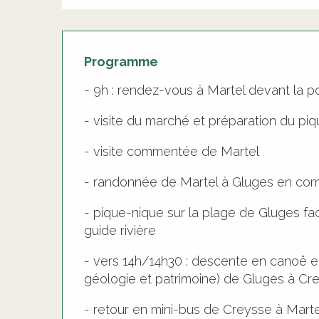
Programme
- 9h : rendez-vous à Martel devant la p
- visite du marché et préparation du pi
- visite commentée de Martel
- randonnée de Martel à Gluges en com
- pique-nique sur la plage de Gluges fa
guide rivière
- vers 14h/14h30 : descente en canoë 
géologie et patrimoine) de Gluges à Cr
- retour en mini-bus de Creysse à Marte