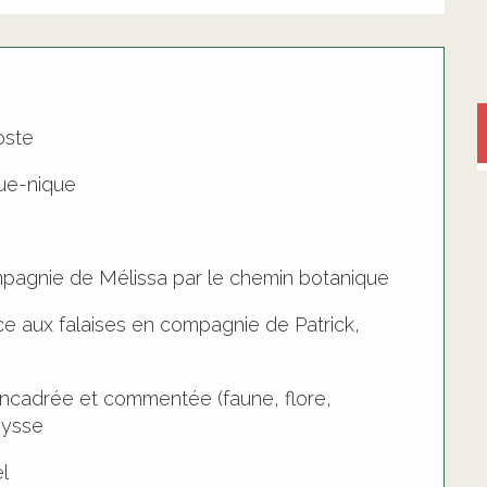
oste
que-nique
pagnie de Mélissa par le chemin botanique
ce aux falaises en compagnie de Patrick,
encadrée et commentée (faune, flore,
eysse
l