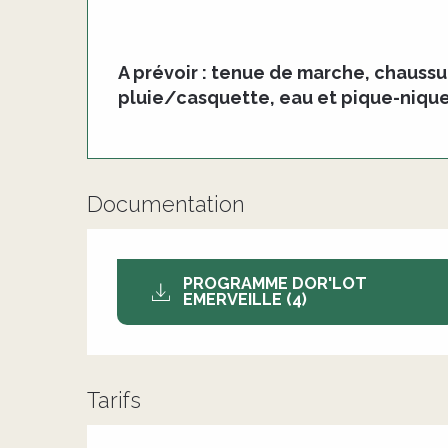
A prévoir : tenue de marche, chauss
pluie/casquette, eau et pique-nique
Documentation
PROGRAMME DOR'LOT
EMERVEILLE (4)
Tarifs