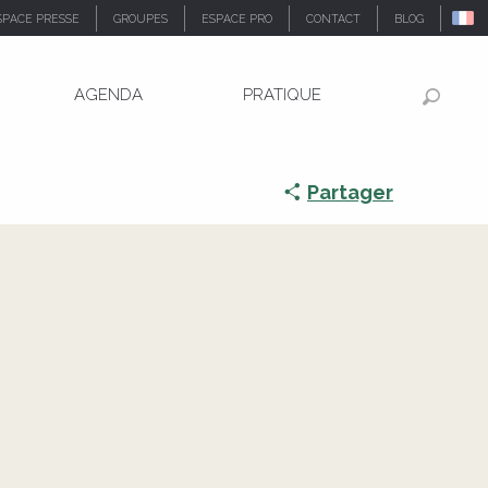
SPACE PRESSE
GROUPES
ESPACE PRO
CONTACT
BLOG
AGENDA
PRATIQUE
Recher
Partager