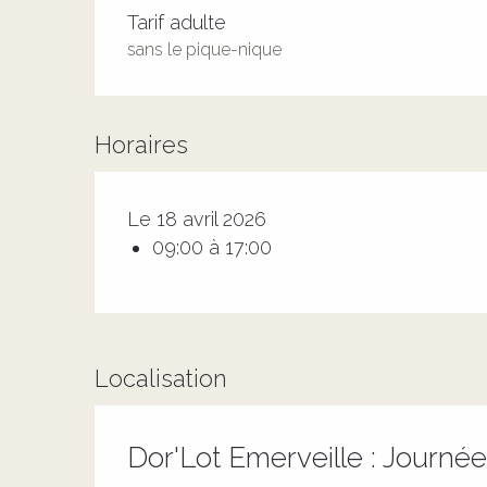
Tarifs 2026
Tarif adulte
sans le pique-nique
Horaires
Le 18 avril 2026
09:00 à 17:00
Localisation
Dor'Lot Emerveille : Journé