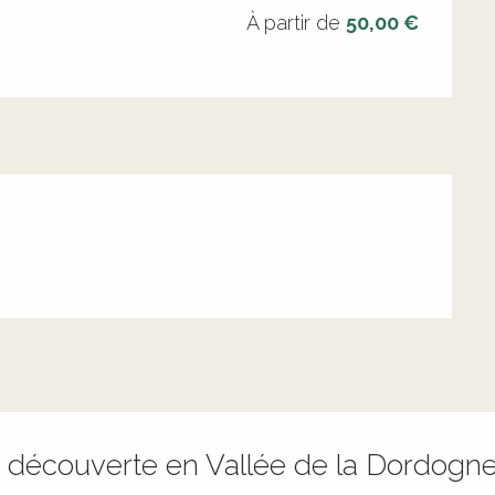
À partir de
50,00 €
e découverte en Vallée de la Dordogn