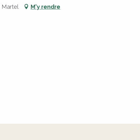
 Martel
M'y rendre