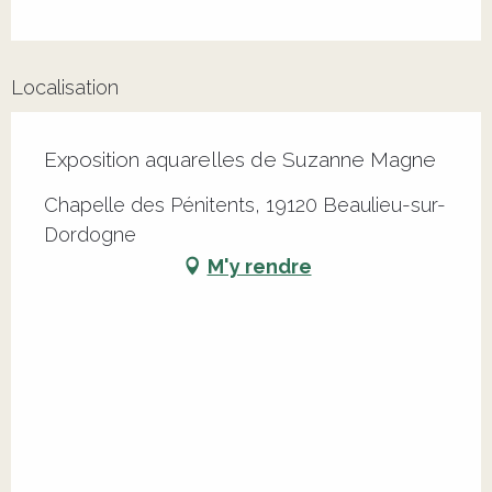
Localisation
Exposition aquarelles de Suzanne Magne
Chapelle des Pénitents, 19120 Beaulieu-sur-
Dordogne
M'y rendre