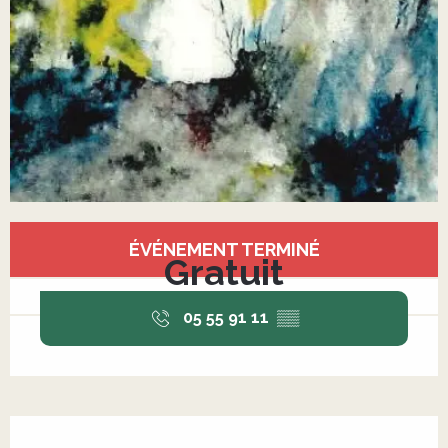
Ouverture et coordonnées
ÉVÉNEMENT TERMINÉ
Gratuit
05 55 91 11
▒▒
Description