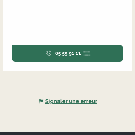
05 55 91 11
▒▒
Signaler une erreur