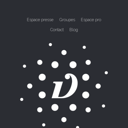
Espace presse
Groupes
Espace pro
Contact
Blog