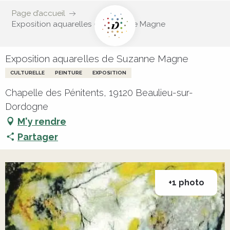
Page d’accueil
Exposition aquarelles de Suzanne Magne
Exposition aquarelles de Suzanne Magne
CULTURELLE
PEINTURE
EXPOSITION
Chapelle des Pénitents, 19120 Beaulieu-sur-
Dordogne
M'y rendre
Partager
+1 photo