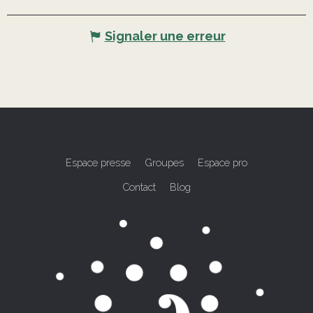
Signaler une erreur
Espace presse
Groupes
Espace pro
Contact
Blog