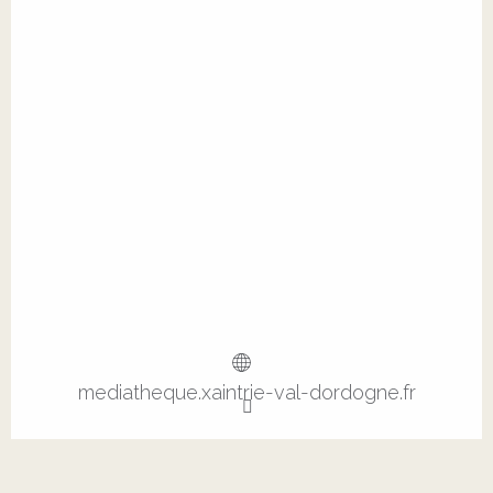
mediatheque.xaintrie-val-dordogne.fr