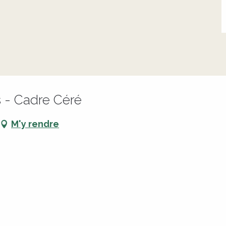
s - Cadre Céré
M'y rendre