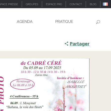
SPACE PRESSE
GROUPES
ESPACE PRO
CONTACT
BLOG
AGENDA
PRATIQUE
Recher
Partager