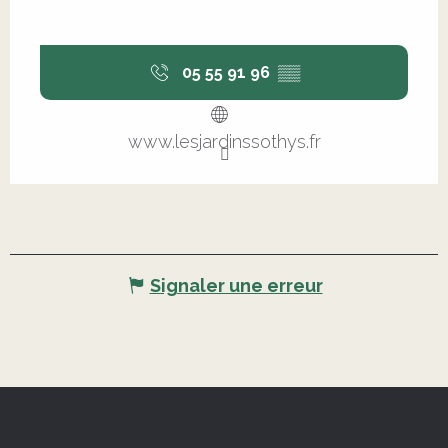
05 55 91 96
▒▒
www.lesjardinssothys.fr
Signaler une erreur