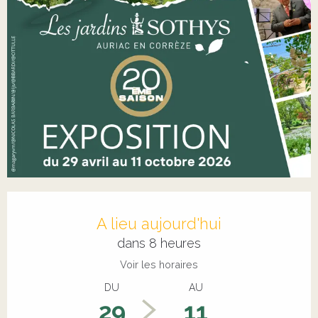
Ouverture et coordonnées
A lieu aujourd'hui
dans 8 heures
Voir les horaires
DU
AU
29
11