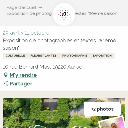
Page d’accueil
Exposition de photographies et textes "20ème saison"
29 avril > 11 octobre
Exposition de photographies et textes "20ème
saison"
CULTURELLE
FLEURS PLANTES
PHOTOGRAPHIE
EXPOSITION
10 rue Bernard Mas, 19220 Auriac
M'y rendre
Partager
+2 photos