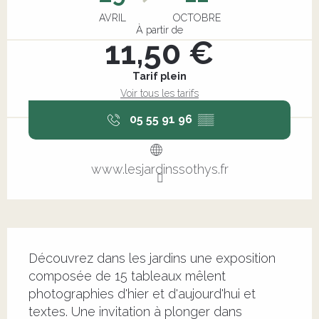
AVRIL
OCTOBRE
À partir de
11,50 €
Tarif plein
Voir tous les tarifs
05 55 91 96
▒▒
www.lesjardinssothys.fr
Description
Découvrez dans les jardins une exposition 
composée de 15 tableaux mêlent 
photographies d'hier et d'aujourd'hui et 
textes. Une invitation à plonger dans 