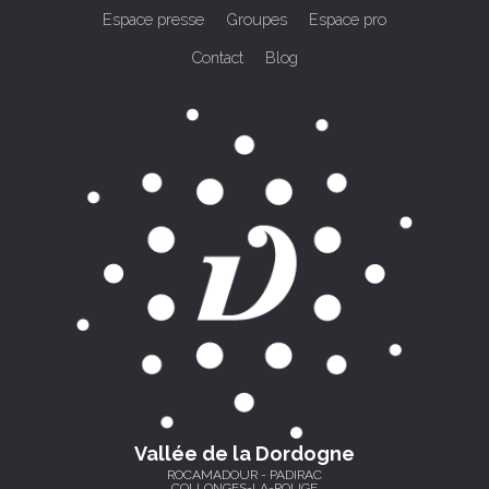
Espace presse
Groupes
Espace pro
Contact
Blog
Vallée de la Dordogne
ROCAMADOUR - PADIRAC
COLLONGES-LA-ROUGE