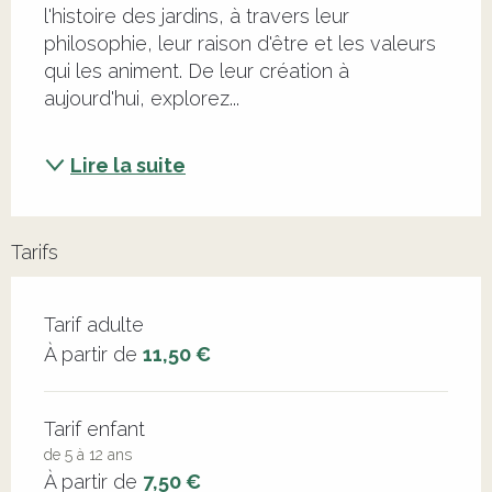
l'histoire des jardins, à travers leur 
philosophie, leur raison d'être et les valeurs 
qui les animent. De leur création à 
aujourd'hui, explorez...
Lire la suite
Tarifs
Tarifs 2026
Tarif adulte
À partir de
11,50 €
Tarif enfant
de 5 à 12 ans
À partir de
7,50 €