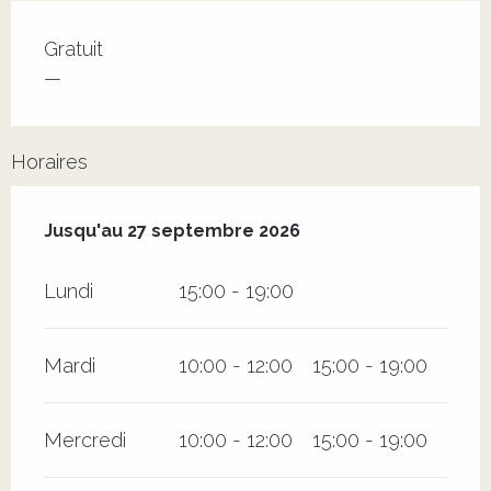
Tarifs 2026
Gratuit
—
Horaires
Du
27 juin 2026
au
27 septembre 2026
Jusqu'au
27 septembre 2026
Lundi
15:00 - 19:00
Mardi
10:00 - 12:00
15:00 - 19:00
Mercredi
10:00 - 12:00
15:00 - 19:00