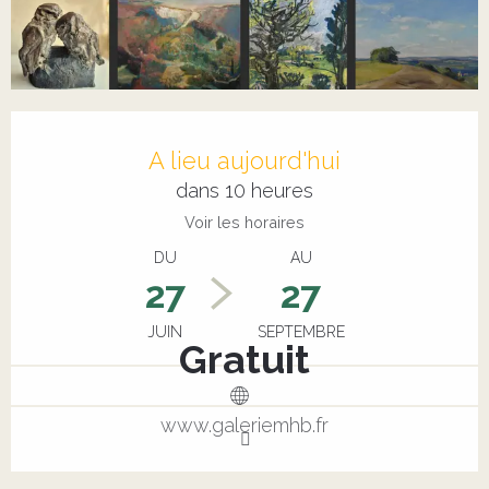
Ouverture et coordonnées
A lieu aujourd'hui
dans 10 heures
Voir les horaires
DU
AU
27
27
JUIN
SEPTEMBRE
Gratuit
www.galeriemhb.fr