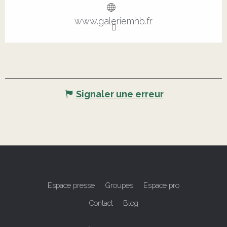
www.galeriemhb.fr
Signaler une erreur
Espace presse
Groupes
Espace pro
Contact
Blog