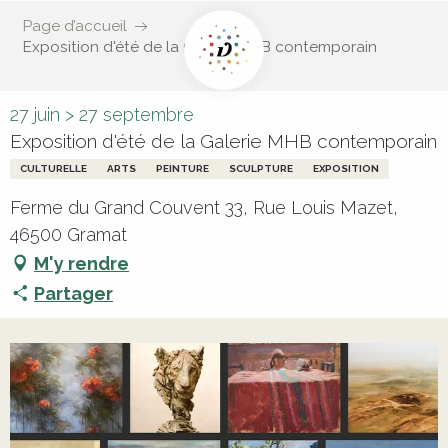
Page d’accueil
Exposition d'été de la Galerie MHB contemporain
27 juin > 27 septembre
Exposition d'été de la Galerie MHB contemporain
CULTURELLE
ARTS
PEINTURE
SCULPTURE
EXPOSITION
Ferme du Grand Couvent 33, Rue Louis Mazet,
46500 Gramat
M'y rendre
Partager