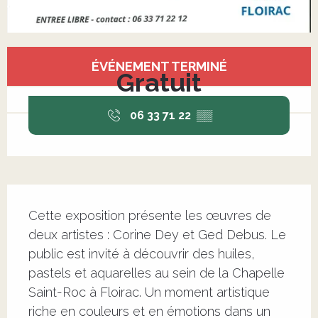
Ouverture et coordonnées
ÉVÉNEMENT TERMINÉ
Gratuit
06 33 71 22
▒▒
Description
Cette exposition présente les œuvres de 
deux artistes : Corine Dey et Ged Debus. Le 
public est invité à découvrir des huiles, 
pastels et aquarelles au sein de la Chapelle 
Saint-Roc à Floirac. Un moment artistique 
riche en couleurs et en émotions dans un 