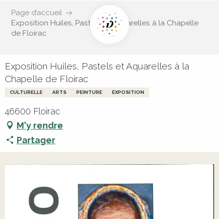
Page d’accueil
Exposition Huiles, Pastels et Aquarelles à la Chapelle
de Floirac
Exposition Huiles, Pastels et Aquarelles à la
Chapelle de Floirac
CULTURELLE
ARTS
PEINTURE
EXPOSITION
46600 Floirac
M'y rendre
Partager