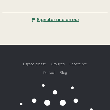
Signaler une erreur
Espace presse
Groupes
Espace pro
Contact
Blog