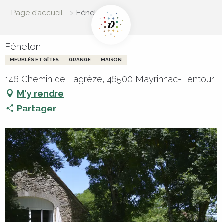
Page d’accueil
Fénelon
Fénelon
MEUBLÉS ET GÎTES
GRANGE
MAISON
146 Chemin de Lagrèze, 46500 Mayrinhac-Lentour
M'y rendre
Partager