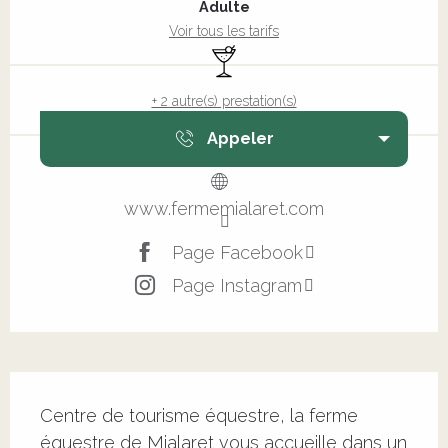
Adulte
Voir tous les tarifs
Bar / Buvette
+ 2 autre(s) prestation(s)
Appeler
www.fermemialaret.com
Page Facebook
Page Instagram
Description
Centre de tourisme équestre, la ferme 
équestre de Mialaret vous accueille dans un 