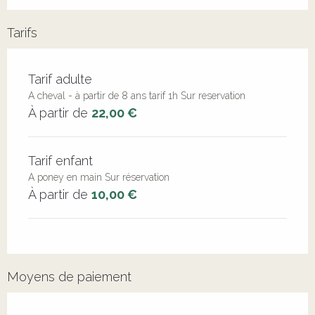
Tarifs
Tarifs 2026
Tarif adulte
A cheval - à partir de 8 ans tarif 1h Sur reservation
À partir de
22,00 €
Tarif enfant
A poney en main Sur réservation
À partir de
10,00 €
Moyens de paiement