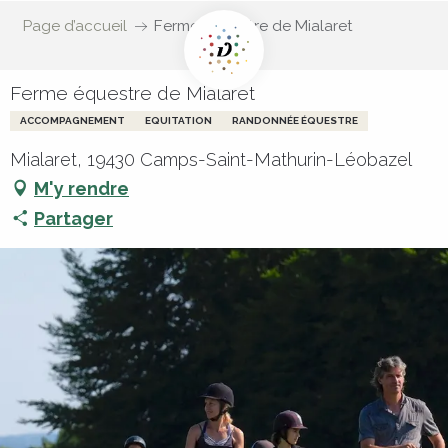
Page d’accueil
Ferme équestre de Mialaret
Ferme équestre de Mialaret
ACCOMPAGNEMENT
EQUITATION
RANDONNÉE ÉQUESTRE
Mialaret, 19430 Camps-Saint-Mathurin-Léobazel
M'y rendre
Partager