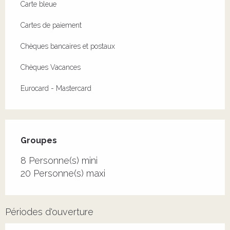
Carte bleue
Cartes de paiement
Chèques bancaires et postaux
Chèques Vacances
Eurocard - Mastercard
Groupes
Groupes
8 Personne(s) mini
20 Personne(s) maxi
Périodes d'ouverture