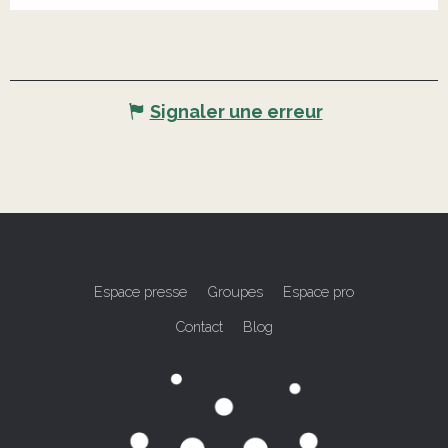
Signaler une erreur
Espace presse
Groupes
Espace pro
Contact
Blog