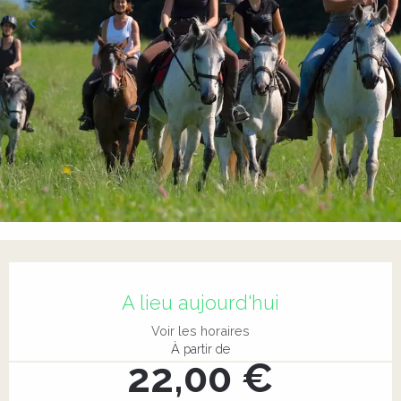
Ouverture et coordonnées
A lieu aujourd'hui
Voir les horaires
À partir de
22,00 €