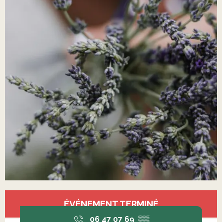
Ouverture et coordonnées
ÉVÉNEMENT TERMINÉ
06 47 07 69
▒▒