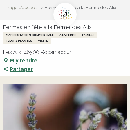
Page d’accueil
Fermes en fête à la Ferme des Alix
Fermes en fête à la Ferme des Alix
MANIFESTATION COMMERCIALE
A LA FERME
FAMILLE
FLEURS PLANTES
VISITE
Les Alix, 46500 Rocamadour
M'y rendre
Partager