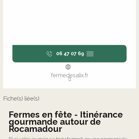
06 47 07 69
▒▒
fermedesalix.fr
Fiche(s) liée(s)
Fermes en fête - Itinérance
gourmande autour de
Rocamadour