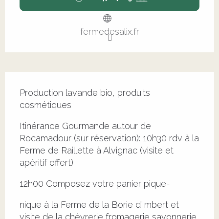
fermedesalix.fr
Description
Production lavande bio, produits 
cosmétiques
Itinérance Gourmande autour de 
Rocamadour (sur réservation): 10h30 rdv à la 
Ferme de Raillette à Alvignac (visite et 
apéritif offert)
12h00 Composez votre panier pique-
nique à la Ferme de la Borie d’Imbert et 
visite de la chèvrerie fromagerie savonnerie 