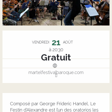
Ouverture et coordonnées
21
VENDREDI
AOÛT
à 20:30
Gratuit
martelfestivalbaroque.com
Description
Composé par George Frideric Handel, Le 
Festin d’Alexandre est l’un des oratorios les 