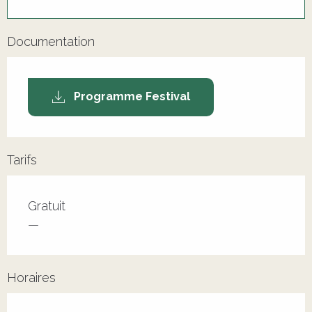
Documentation
Programme Festival
Tarifs
Tarifs 2026
Gratuit
—
Horaires