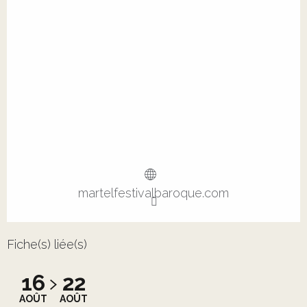
martelfestivalbaroque.com
Fiche(s) liée(s)
16
22
AOÛT
AOÛT