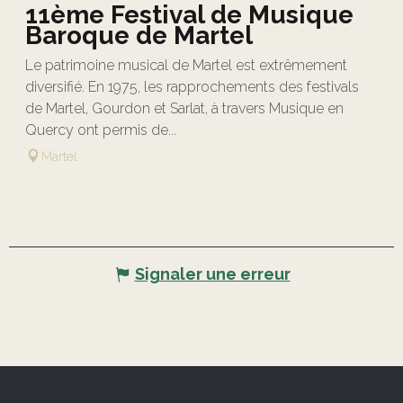
11ème Festival de Musique
Baroque de Martel
Le patrimoine musical de Martel est extrêmement
diversifié. En 1975, les rapprochements des festivals
de Martel, Gourdon et Sarlat, à travers Musique en
Quercy ont permis de...
Martel
Signaler une erreur