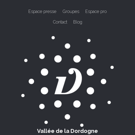
Espace presse
Groupes
Espace pro
Contact
Blog
Vallée de la Dordogne