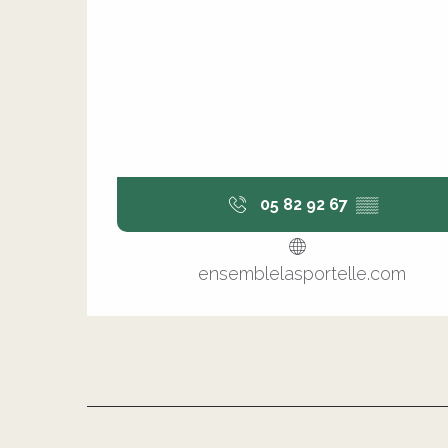
05 82 92 67
▒▒
ensemblelasportelle.com