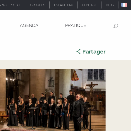
SPACE PRESSE
GROUPES
ESPACE PRO
CONTACT
BLOG
AGENDA
PRATIQUE
La Sportelle
Recher
Partager