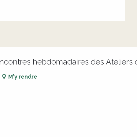
ncontres hebdomadaires des Ateliers d
M'y rendre