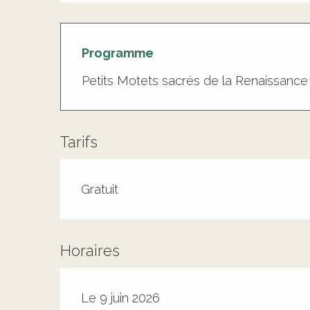
Programme
Petits Motets sacrés de la Renaissance 
Tarifs
Tarifs 2026
Gratuit
Horaires
Le 9 juin 2026