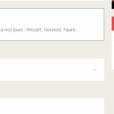
à nos jours : Mozart, Gounod, Fauré…
—