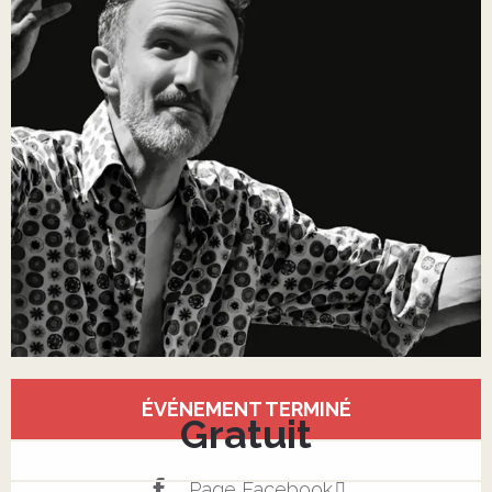
Ouverture et coordonnées
ÉVÉNEMENT TERMINÉ
Gratuit
Page Facebook