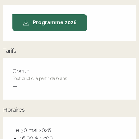
Programme 2026
Tarifs
Tarifs 2026
Gratuit
Tout public, à partir de 6 ans.
—
Horaires
Le 30 mai 2026
16:00 à 17:00