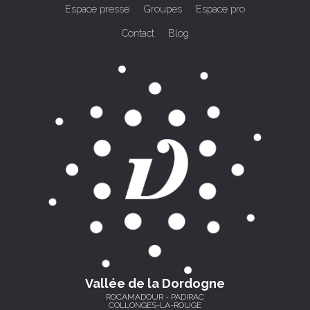
Espace presse
Groupes
Espace pro
Contact
Blog
Vallée de la Dordogne
ROCAMADOUR - PADIRAC
COLLONGES-LA-ROUGE