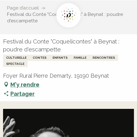
Page d’accueil
Festival du Conte "Coquelicontes" à Beynat : poudre
d'escampette
Festival du Conte "Coquelicontes" à Beynat :
poudre d'escampette
CULTURELLE
CONTES
ENFANTS
FAMILLE
RENCONTRES
SPECTACLE
Foyer Rural Pierre Demarty, 19190 Beynat
M'y rendre
Partager