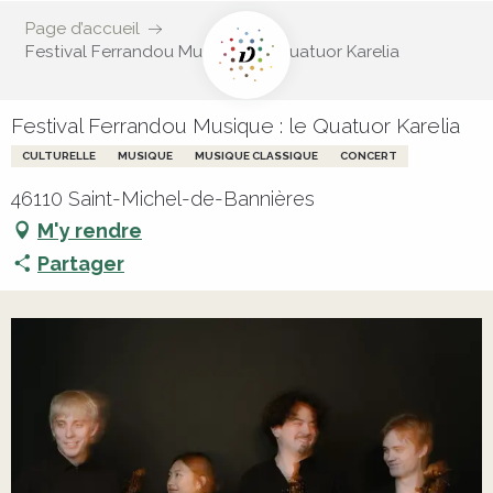
Page d’accueil
Festival Ferrandou Musique : le Quatuor Karelia
Festival Ferrandou Musique : le Quatuor Karelia
CULTURELLE
MUSIQUE
MUSIQUE CLASSIQUE
CONCERT
46110 Saint-Michel-de-Bannières
M'y rendre
Partager