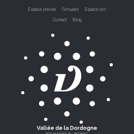
Espace presse
Groupes
Espace pro
Contact
Blog
Vallée de la Dordogne
ROCAMADOUR - PADIRAC