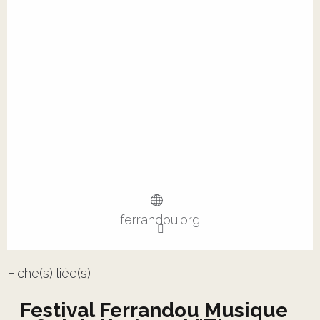
ferrandou.org
Fiche(s) liée(s)
Festival Ferrandou Musique