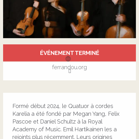
Ouverture et coordonnées
ÉVÉNEMENT TERMINÉ
ferrandou.org
Description
Formé début 2024, le Quatuor à cordes 
Karelia a été fondé par Megan Yang, Felix 
Pascoe et Daniel Schultz à la Royal 
Academy of Music. Emil Hartikainen les a 
rejoints plus récemment. Leurs origines 