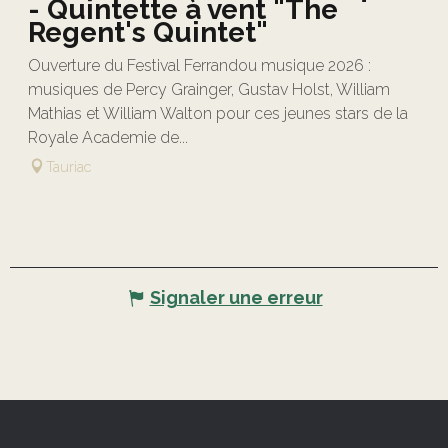
- Quintette à vent "The
Regent's Quintet"
Ouverture du Festival Ferrandou musique 2026 :
musiques de Percy Grainger, Gustav Holst, William
Mathias et William Walton pour ces jeunes stars de la
Royale Academie de...
Tauriac
Signaler une erreur