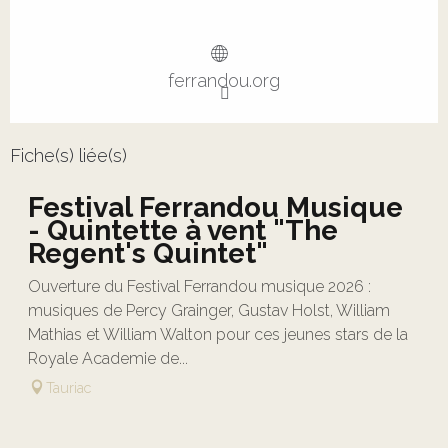
ferrandou.org
Fiche(s) liée(s)
Festival Ferrandou Musique
- Quintette à vent "The
Regent's Quintet"
Ouverture du Festival Ferrandou musique 2026 :
musiques de Percy Grainger, Gustav Holst, William
Mathias et William Walton pour ces jeunes stars de la
Royale Academie de...
Tauriac