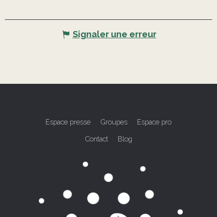
Signaler une erreur
Espace presse
Groupes
Espace pro
Contact
Blog