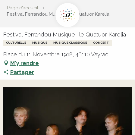
Page d’accueil
Festival Ferrandou Musique : le Quatuor Karelia
Festival Ferrandou Musique : le Quatuor Karelia
CULTURELLE
MUSIQUE
MUSIQUE CLASSIQUE
CONCERT
Place du 11 Novembre 1918, 46110 Vayrac
M'y rendre
Partager