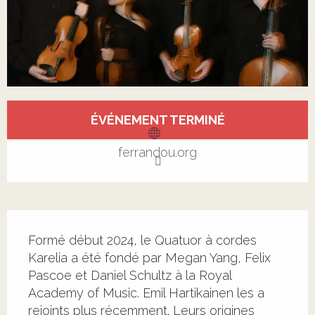
Ouverture et coordonnées
ÉVÉNEMENT TERMINÉ
ferrandou.org
Description
Formé début 2024, le Quatuor à cordes 
Karelia a été fondé par Megan Yang, Felix 
Pascoe et Daniel Schultz à la Royal 
Academy of Music. Emil Hartikainen les a 
rejoints plus récemment. Leurs origines 