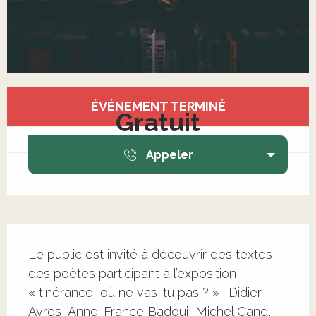
Ouverture et coordonnées
ÉVÉNEMENT TERMINÉ
Gratuit
Appeler
Description
Le public est invité à découvrir des textes 
des poètes participant à l’exposition 
«Itinérance, où ne vas-tu pas ? » : Didier 
Ayres, Anne-France Badoui, Michel Cand, 