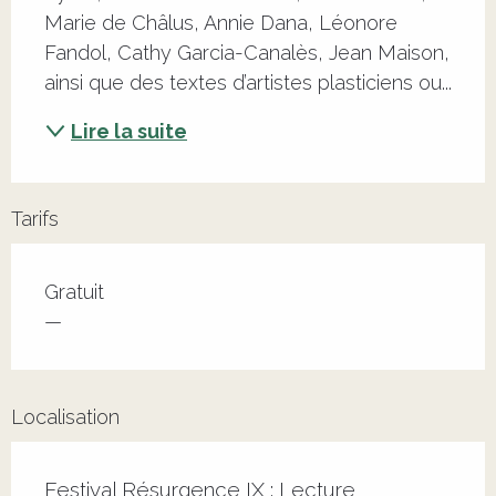
Marie de Châlus, Annie Dana, Léonore 
Fandol, Cathy Garcia-Canalès, Jean Maison, 
ainsi que des textes d’artistes plasticiens ou...
Lire la suite
Tarifs
Tarifs 2026
Gratuit
—
Localisation
Festival Résurgence IX : Lecture