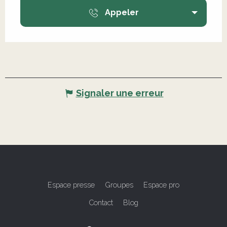
Appeler
Signaler une erreur
Espace presse
Groupes
Espace pro
Contact
Blog