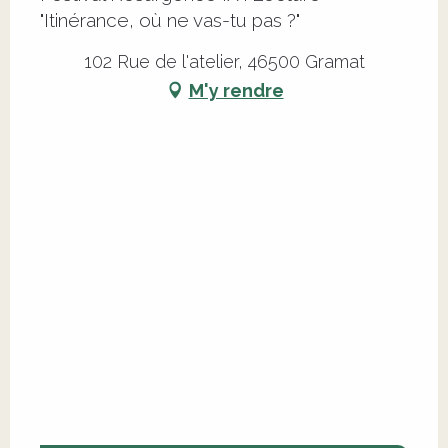
"Itinérance, où ne vas-tu pas ?"
102 Rue de l'atelier, 46500 Gramat
M'y rendre