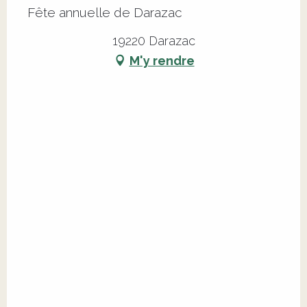
Fête annuelle de Darazac
19220 Darazac
M'y rendre