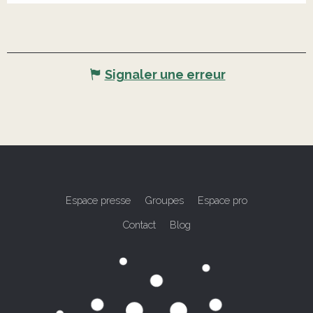
Signaler une erreur
Espace presse
Groupes
Espace pro
Contact
Blog