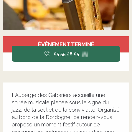
Ouverture et coordonnées
ÉVÉNEMENT TERMINÉ
05 55 28 05
▒▒
Description
L'Auberge des Gabariers accueille une 
soirée musicale placée sous le signe du 
jazz, de la soul et de la convivialité. Organisé 
au bord de la Dordogne, ce rendez-vous 
propose un moment festif autour de 
musiques aux influences variées dans une 