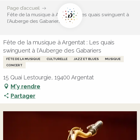
Page d’accueil
Fête de la musique à Argentat : Les quais swinguent à
l'Auberge des Gabariers
Fête de la musique à Argentat : Les quais
swinguent à l'Auberge des Gabariers
FÊTE DE LA MUSIQUE
CULTURELLE
JAZZ ET BLUES
MUSIQUE
CONCERT
15 Quai Lestourgie, 19400 Argentat
M'y rendre
Partager