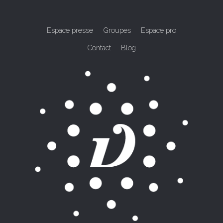
Espace presse
Groupes
Espace pro
Contact
Blog