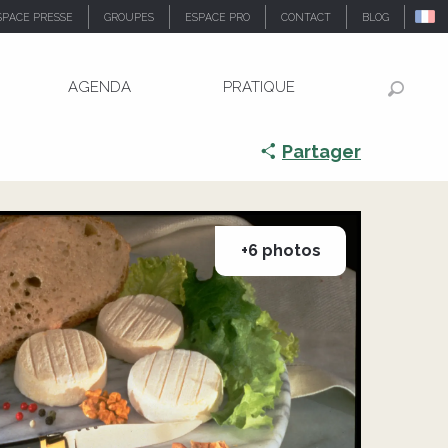
SPACE PRESSE
GROUPES
ESPACE PRO
CONTACT
BLOG
AGENDA
PRATIQUE
Recher
Partager
+6 photos