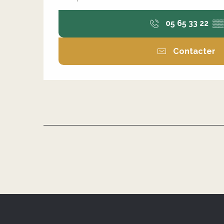
05 65 33 22
▒▒
Contacter