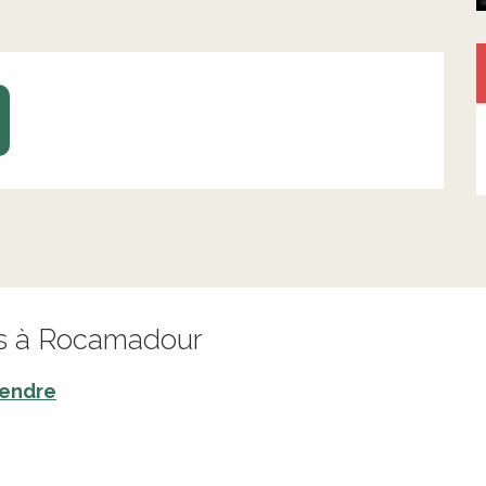
rs à Rocamadour
rendre