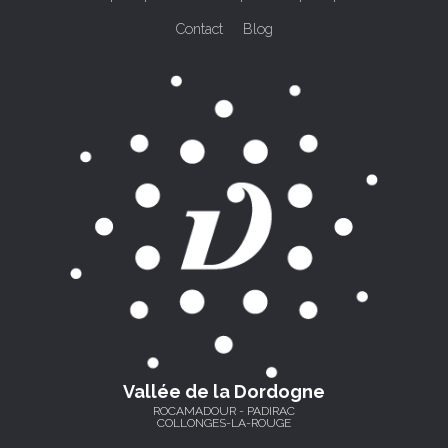
Contact
Blog
Vallée de la Dordogne
ROCAMADOUR - PADIRAC
COLLONGES-LA-ROUGE