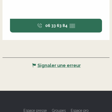
06 33 63 84
▒▒
Signaler une erreur
Espace presse
Groupes
Espace pro