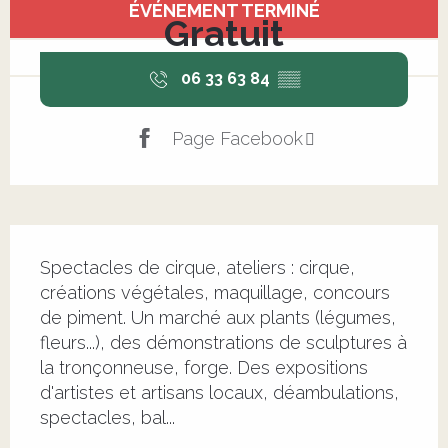
ÉVÉNEMENT TERMINÉ
Gratuit
06 33 63 84
▒▒
Page Facebook
Description
Spectacles de cirque, ateliers : cirque, 
créations végétales, maquillage, concours 
de piment. Un marché aux plants (légumes, 
fleurs...), des démonstrations de sculptures à 
la tronçonneuse, forge. Des expositions 
d'artistes et artisans locaux, déambulations, 
spectacles, bal...