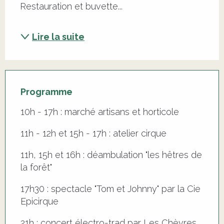
Restauration et buvette...
Lire la suite
Programme
10h - 17h : marché artisans et horticole
11h - 12h et 15h - 17h : atelier cirque
11h, 15h et 16h : déambulation "les hêtres de
la forêt"
17h30 : spectacle "Tom et Johnny" par la Cie
Epicirque
21h : concert électro-trad par Les Chèvres