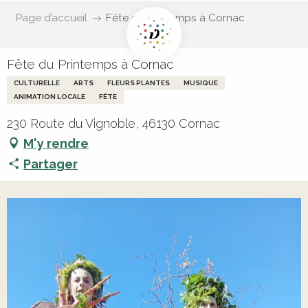
Page d’accueil
Fête du Printemps à Cornac
Fête du Printemps à Cornac
CULTURELLE
ARTS
FLEURS PLANTES
MUSIQUE
ANIMATION LOCALE
FÊTE
230 Route du Vignoble, 46130 Cornac
M'y rendre
Partager