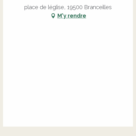
place de léglise, 19500 Branceilles
M'y rendre