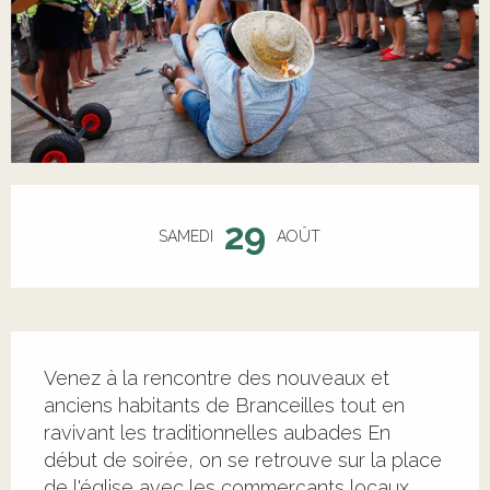
Ouverture et coordonnées
29
SAMEDI
AOÛT
Description
Venez à la rencontre des nouveaux et 
anciens habitants de Branceilles tout en 
ravivant les traditionnelles aubades En 
début de soirée, on se retrouve sur la place 
de l'église avec les commerçants locaux 