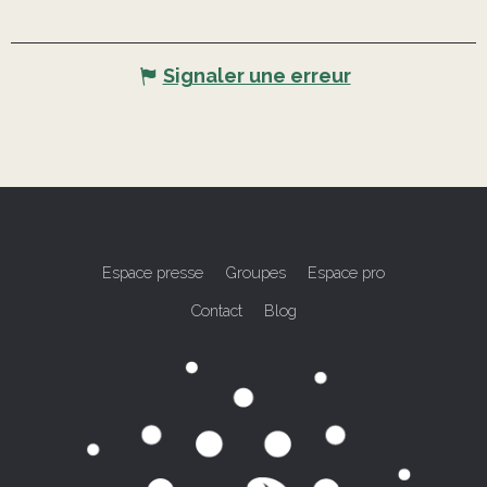
Signaler une erreur
Espace presse
Groupes
Espace pro
Contact
Blog