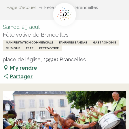
Page d’accueil
Fête votive de Branceilles
Samedi 29 août
Fête votive de Branceilles
MANIFESTATION COMMERCIALE
FANFARES BANDAS
GASTRONOMIE
MUSIQUE
FÊTE
FÊTE VOTIVE
place de léglise, 19500 Branceilles
M'y rendre
Partager