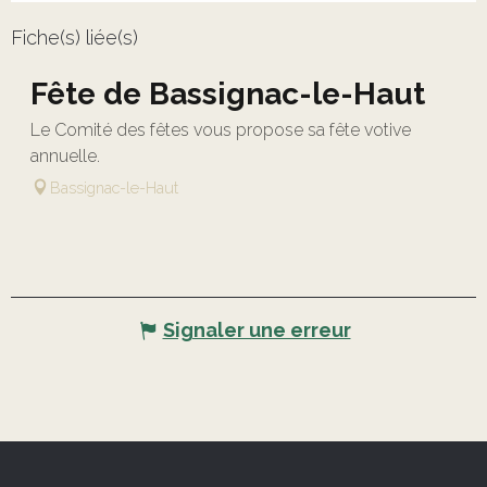
Fiche(s) liée(s)
Fête de Bassignac-le-Haut
Le Comité des fêtes vous propose sa fête votive
annuelle.
Bassignac-le-Haut
Signaler une erreur