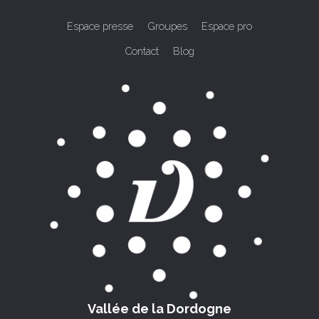
Espace presse
Groupes
Espace pro
Contact
Blog
Vallée de la Dordogne