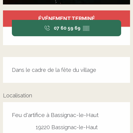
Ouverture et coordonnées
ÉVÉNEMENT TERMINÉ
07 60 59 69
▒▒
Description
Dans le cadre de la fête du village
Localisation
Feu d'artifice à Bassignac-le-Haut
19220 Bassignac-le-Haut