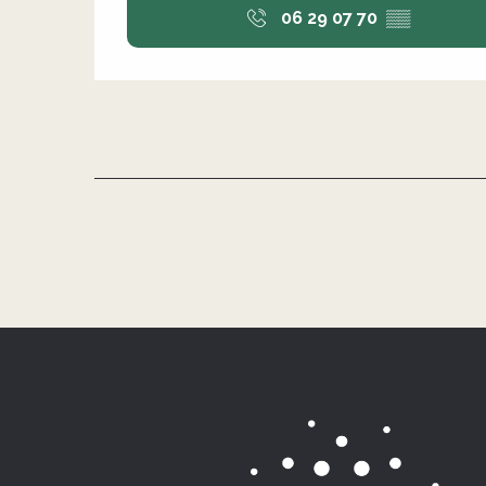
06 29 07 70
▒▒