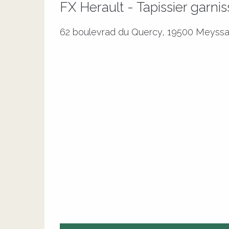
FX Herault - Tapissier garni
62 boulevrad du Quercy, 19500 Meyss