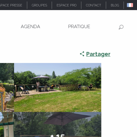
SPACE PRESSE
GROUPES
ESPACE PRO
CONTACT
BLOG
AGENDA
PRATIQUE
Recher
Partager
+ 15