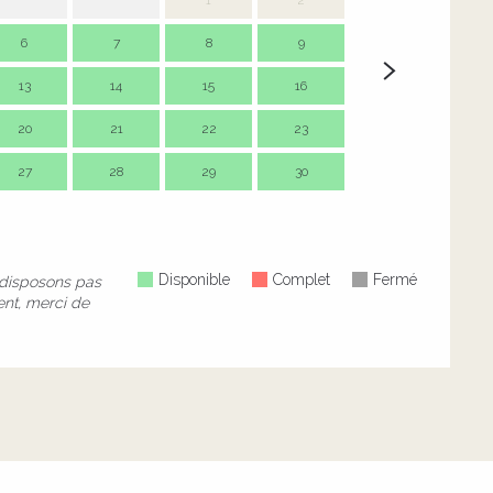
1
2
6
7
8
9
7
13
14
15
16
14
1
20
21
22
23
21
2
27
28
29
30
28
2
Disponible
Complet
Fermé
disposons pas
ent, merci de