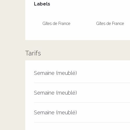
Labels
Labels
Gîtes de France
Gîtes de France
Tarifs
Tarifs 2026
Semaine (meublé)
Semaine (meublé)
Semaine (meublé)