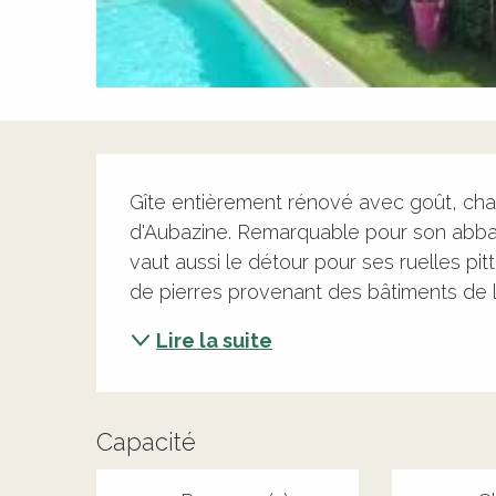
Description
Gîte entièrement rénové avec goût, chal
d'Aubazine. Remarquable pour son abbay
vaut aussi le détour pour ses ruelles p
de pierres provenant des bâtiments de l'
Lire la suite
Capacité