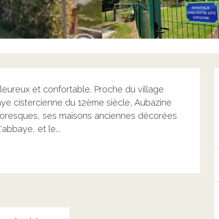
eureux et confortable. Proche du village 
e cistercienne du 12ème siècle, Aubazine 
ittoresques, ses maisons anciennes décorées 
abbaye, et le...