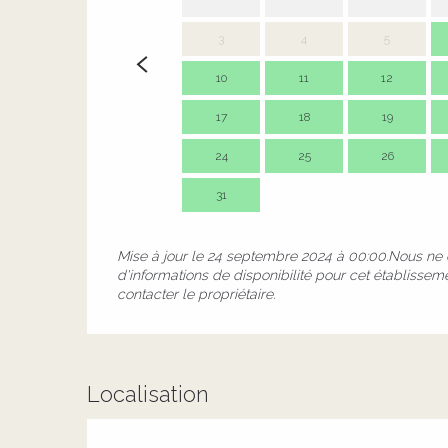
3
4
5
10
11
12
17
18
19
24
25
26
31
Mise à jour le
24 septembre 2024 à 00:00.
Nous ne 
d'informations de disponibilité pour cet établissem
contacter le propriétaire.
Localisation