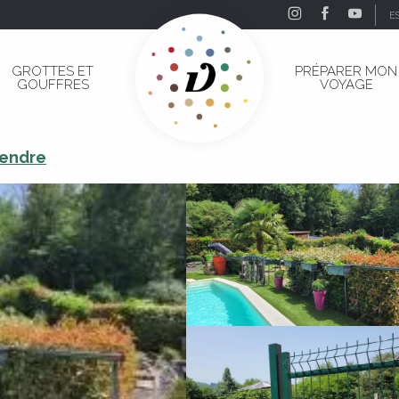
E
GROTTES ET
PRÉPARER MON
GOUFFRES
VOYAGE
rendre