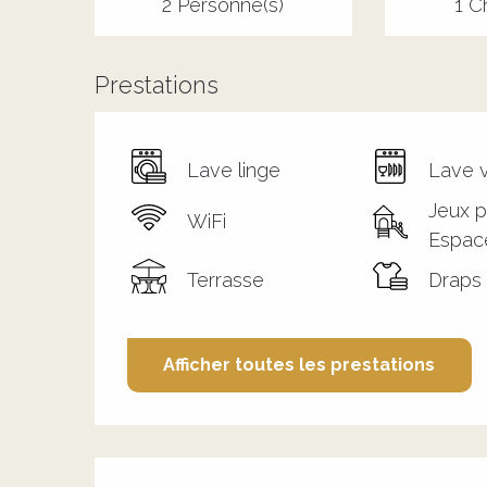
2 Personne(s)
1 C
Prestations
Lave linge
Lave v
Jeux p
WiFi
Espac
Terrasse
Draps 
Afficher toutes les prestations
Offres de prestation