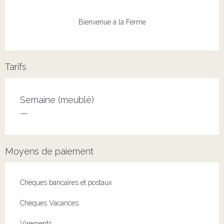
Bienvenue à la Ferme
Tarifs
Tarifs 2026
Semaine (meublé)
—
Moyens de paiement
Chèques bancaires et postaux
Chèques Vacances
Virements