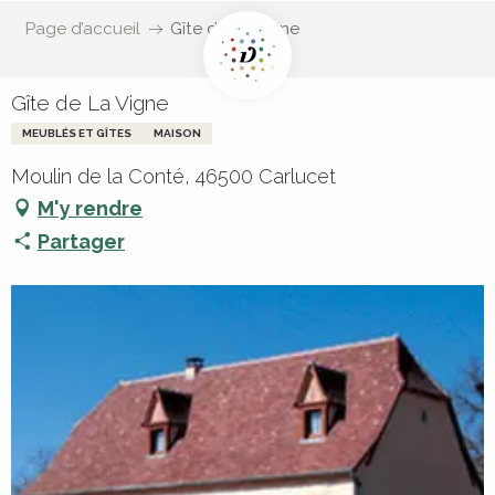
Page d’accueil
Gîte de La Vigne
Gîte de La Vigne
MEUBLÉS ET GÎTES
MAISON
Moulin de la Conté, 46500 Carlucet
M'y rendre
Partager